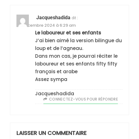
5
2025, l’année la plus
Jacqueshadida
dit :
meurtrière selon le
23 décembre 2024 à 6:29 am
Le laboureur et ses enfants
rapport d’ADL contre
FRANCE
ISRAÉL
J’ai bien aimé la version bilingue du
l’antisémitisme
loup et de l’agneau.
6
Dans mon cas, je pourrai réciter le
FIÈRE, DIGNE ET RÉSILIENTE :
laboureur et ses enfants fifty fifty
POURQUOI JE REVENDIQUE
français et arabe
MA JUDAÏTE par Thérèse
ISRAÉL
JUDAISME
Assez sympa
Zrihen-Dvir
7
Jacqueshadida
CE QUI NOUS MANQUE –
CONNECTEZ-VOUS POUR RÉPONDRE
Jacques Hadida
JUDAISME
LAISSER UN COMMENTAIRE
8