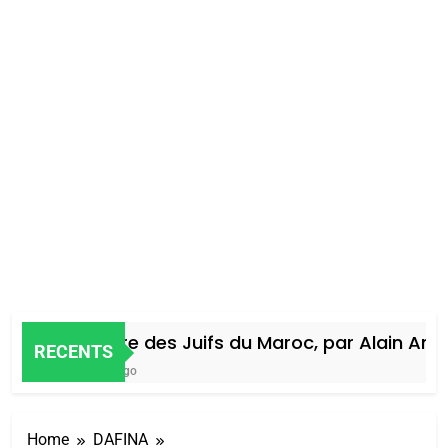
Histoire des Juifs du Maroc, par Alain Amiel
RECENTS
4 Jours Ago
Home
DAFINA