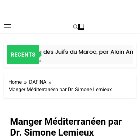
Histoire des Juifs du Maroc, par Alain Amiel
RECENTS
7 Jours Ago
Home
DAFINA
Manger Méditerranéen par Dr. Simone Lemieux
Manger Méditerranéen par
Dr. Simone Lemieux