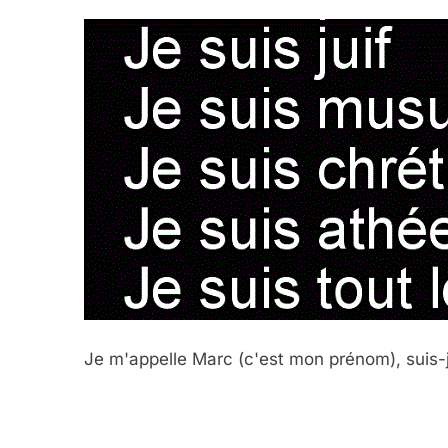
Je m'appelle Marc (c'est mon prénom), suis-je