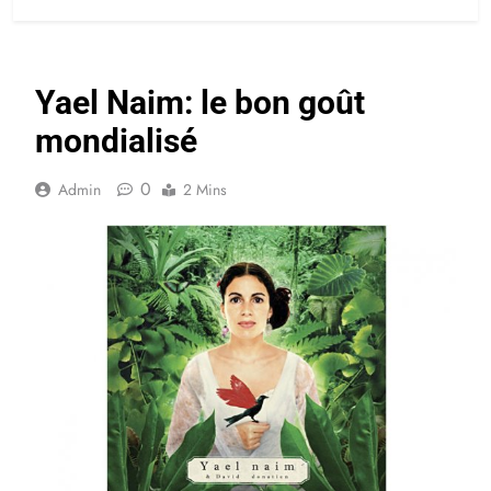
Yael Naim: le bon goût
mondialisé
0
Admin
2 Mins