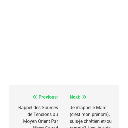
Previous:
Next:
Navigation
de
Rappel des Sources
Je m’appelle Marc
de Tensions au
(c’est mon prénom),
l’article
Moyen Orient Par
suis-je chrétien et/ou