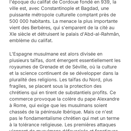
l'époque du califat de Cordoue fondé en 939, la
ville est, avec Constantinople et Bagdad, une
puissante métropole culturelle comptant près de
500 000 habitants. La menace la plus importante
vient des Berbères, qui s'emparent de la cité au
XIe siècle et détruisent le palais d'Abd-al-Rahmân,
emblème du califat.
L'Espagne musulmane est alors divisée en
plusieurs taïfas, dont émergent essentiellement les
royaumes de Grenade et de Séville, où la culture
et la science continuent de se développer dans la
pluralité des religions. Les taïfas du Nord, plus
fragiles, se placent sous la protection des
chrétiens qui en tirent de substantiels profits. Ce
commerce provoque la colère du pape Alexandre
à Rome, qui exige que les musulmans soient
chassés de la péninsule Ibérique. Mais ce n'est
pas le fondamentalisme chrétien qui met un terme
à la tolérance religieuse. Les premières attaques