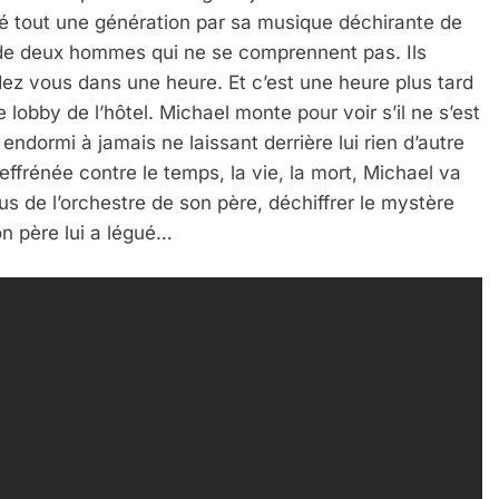
oûté tout une génération par sa musique déchirante de
i de deux hommes qui ne se comprennent pas. Ils
z vous dans une heure. Et c’est une heure plus tard
 lobby de l’hôtel. Michael monte pour voir s’il ne s’est
 endormi à jamais ne laissant derrière lui rien d’autre
ffrénée contre le temps, la vie, la mort, Michael va
 de l’orchestre de son père, déchiffrer le mystère
on père lui a légué…
 Meurtrière Selon Le Rapport D’ADL Contre L’anti