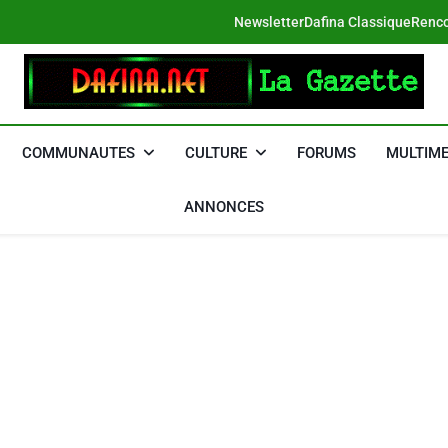
Newsletter
Dafina Classique
Renco
DAFINA
Le Net Des Juifs Du Maroc
COMMUNAUTES
CULTURE
FORUMS
MULTIME
ANNONCES