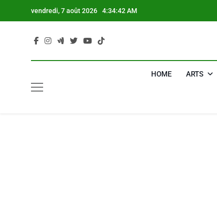
Skip
vendredi, 7 août 2026
4:34:43 AM
to
content
HOME
ARTS