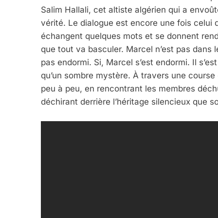
Salim Hallali, cet altiste algérien qui a env
vérité. Le dialogue est encore une fois celu
échangent quelques mots et se donnent rende
que tout va basculer. Marcel n’est pas dans le
pas endormi. Si, Marcel s’est endormi. Il s’est
qu’un sombre mystère. À travers une course e
peu à peu, en rencontrant les membres déchus
déchirant derrière l’héritage silencieux que s
5
2025, L’année La Plus
FRANCE
ISRAÉL