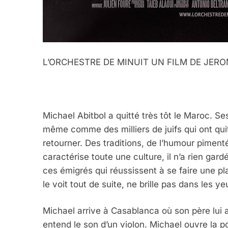
L’ORCHESTRE DE MINUIT UN FILM DE JER
Michael Abitbol a quitté très tôt le Maroc. Ses
même comme des milliers de juifs qui ont qui
retourner. Des traditions, de l’humour pimen
caractérise toute une culture, il n’a rien gardé
ces émigrés qui réussissent à se faire une pla
le voit tout de suite, ne brille pas dans les y
Michael arrive à Casablanca où son père lui a
entend le son d’un violon. Michael ouvre la po