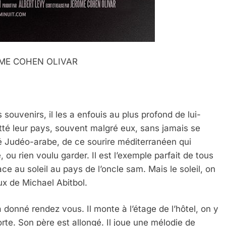
OME COHEN OLIVAR
 souvenirs, il les a enfouis au plus profond de lui-
tté leur pays, souvent malgré eux, sans jamais se
té Judéo-arabe, de ce sourire méditerranéen qui
, ou rien voulu garder. Il est l’exemple parfait de tous
ce au soleil au pays de l’oncle sam. Mais le soleil, on
eux de Michael Abitbol.
 donné rendez vous. Il monte à l’étage de l’hôtel, on y
rte. Son père est allongé. Il joue une mélodie de