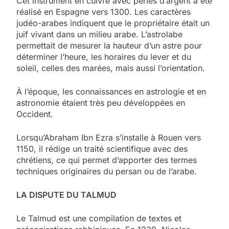
Cet instrument en cuivre avec perles d’argent a été
réalisé en Espagne vers 1300. Les caractères
judéo-arabes indiquent que le propriétaire était un
juif vivant dans un milieu arabe. L’astrolabe
permettait de mesurer la hauteur d’un astre pour
déterminer l’heure, les horaires du lever et du
soleil, celles des marées, mais aussi l’orientation.
À l’époque, les connaissances en astrologie et en
astronomie étaient très peu développées en
Occident.
Lorsqu’Abraham Ibn Ezra s’installe à Rouen vers
1150, il rédige un traité scientifique avec des
chrétiens, ce qui permet d’apporter des termes
techniques originaires du persan ou de l’arabe.
LA DISPUTE DU TALMUD
Le Talmud est une compilation de textes et