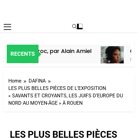
 Juifs du Maroc, par Alain Amiel
Oeil
RECENTS
5 Jours
Home
DAFINA
LES PLUS BELLES PIÈCES DE L’EXPOSITION
« SAVANTS ET CROYANTS, LES JUIFS D’EUROPE DU
NORD AU MOYEN-ÂGE » À ROUEN
LES PLUS BELLES PIÈCES