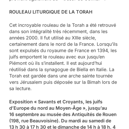
ROULEAU LITURGIQUE DE LA TORAH
Cet incroyable rouleau de la Torah a été retrouvé
dans son intégralité très récemment, dans les
années 2000. Il fut utilisé au XIIIe siècle,
certainement dans le nord de la France. Lorsqu’ils
sont expulsés du royaume de France en 1394, les
juifs emportent le rouleau avec eux jusqu’en
Piémont où ils s’installent. Il est aujourd’hui
réutilisé dans la synagogue de Biella en Italie. La
Torah est gardée dans une arche sainte tournée
vers Jérusalem puis déposée sur la Bimah lors de
sa lecture.
Exposition « Savants et Croyants, les juifs
d’Europe du nord au Moyen-Âge », jusqu’au
16 septembre au musée des Antiquités de Rouen
(198, rue Beauvoisine). Du mardi au samedi de
13 h 30 à 17 h 30 et le dimanche de 14 h à 18 h. 4