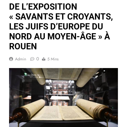
DE L’EXPOSITION
« SAVANTS ET CROYANTS,
LES JUIFS D’EUROPE DU
NORD AU MOYEN-ÂGE » À
ROUEN
0
Admin
5 Mins