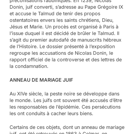
préconisations rabbiniques. En 1239, Nicolas
Donin, juif converti, s’adresse au Pape Grégoire IX
et accuse le Talmud de tenir des propos
ostentatoires envers les saints chrétiens, Dieu,
Jésus et Marie. Un procès est organisé à Paris à
l’issue duquel il est décidé de brûler le Talmud. Il
s’agit du premier autodafé de manuscrits hébreux
de l’Histoire. Le dossier présenté à l’exposition
regroupe les accusations de Nicolas Donin, le
rapport officiel de la controverse et des lettres de
la condamnation.
ANNEAU DE MARIAGE JUIF
Au XIVe siècle, la peste noire se développe dans
le monde. Les juifs ont souvent été accusés d’être
les responsables de l’épidémie. Ces persécutions
les ont conduits à cacher leurs biens.
Certains de ces objets, dont un anneau de mariage
juif, ont été retrouvés en 1863 à Colmar, en