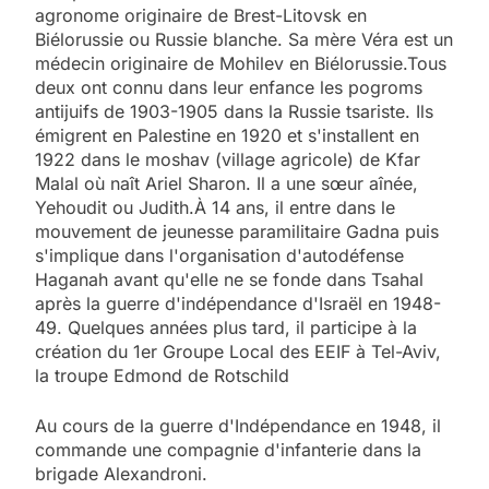
agronome originaire de Brest-Litovsk en
Biélorussie ou Russie blanche. Sa mère Véra est un
médecin originaire de Mohilev en Biélorussie.Tous
deux ont connu dans leur enfance les pogroms
antijuifs de 1903-1905 dans la Russie tsariste. Ils
émigrent en Palestine en 1920 et s'installent en
1922 dans le moshav (village agricole) de Kfar
Malal où naît Ariel Sharon. Il a une sœur aînée,
Yehoudit ou Judith.À 14 ans, il entre dans le
mouvement de jeunesse paramilitaire Gadna puis
s'implique dans l'organisation d'autodéfense
Haganah avant qu'elle ne se fonde dans Tsahal
après la guerre d'indépendance d'Israël en 1948-
49. Quelques années plus tard, il participe à la
création du 1er Groupe Local des EEIF à Tel-Aviv,
la troupe Edmond de Rotschild
Au cours de la guerre d'Indépendance en 1948, il
commande une compagnie d'infanterie dans la
brigade Alexandroni.