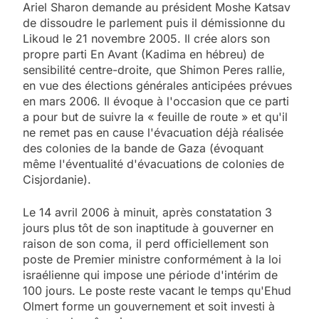
Ariel Sharon demande au président Moshe Katsav
de dissoudre le parlement puis il démissionne du
Likoud le 21 novembre 2005. Il crée alors son
propre parti En Avant (Kadima en hébreu) de
sensibilité centre-droite, que Shimon Peres rallie,
en vue des élections générales anticipées prévues
en mars 2006. Il évoque à l'occasion que ce parti
a pour but de suivre la « feuille de route » et qu'il
ne remet pas en cause l'évacuation déjà réalisée
des colonies de la bande de Gaza (évoquant
même l'éventualité d'évacuations de colonies de
Cisjordanie).
Le 14 avril 2006 à minuit, après constatation 3
jours plus tôt de son inaptitude à gouverner en
raison de son coma, il perd officiellement son
poste de Premier ministre conformément à la loi
israélienne qui impose une période d'intérim de
100 jours. Le poste reste vacant le temps qu'Ehud
Olmert forme un gouvernement et soit investi à