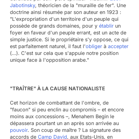
Jabotinsky
, théoricien de la "muraille de fer". Une
doctrine ainsi résumée par son auteur en 1923 :
"L'expropriation d'un territoire d'un peuple qui
possède de grands domaines, pour y
établir
un
foyer en faveur d'un peuple errant, est un acte de
simple justice. Si le propriétaire s'y oppose, ce qui
est parfaitement naturel, il faut l'
obliger
à
accepter
(…). C'est sur cela que s'appuie notre position
unique face à l'opposition arabe."
"TRAÎTRE" À LA CAUSE NATIONALISTE
Cet horizon de combattant de l'ombre, de
"faucon" si peu enclin au compromis – et encore
moins aux concessions –, Menahem Begin le
dépassera pourtant un an après son arrivée au
pouvoir
. Son coup de maître ? La signature des
accords de
Camp David
, aux Etats-Unis, en