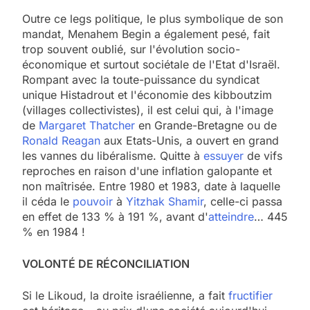
Outre ce legs politique, le plus symbolique de son
mandat, Menahem Begin a également pesé, fait
trop souvent oublié, sur l'évolution socio-
économique et surtout sociétale de l'Etat d'Israël.
Rompant avec la toute-puissance du syndicat
unique Histadrout et l'économie des kibboutzim
(villages collectivistes), il est celui qui, à l'image
de
Margaret Thatcher
en Grande-Bretagne ou de
Ronald Reagan
aux Etats-Unis, a ouvert en grand
les vannes du libéralisme. Quitte à
essuyer
de vifs
reproches en raison d'une inflation galopante et
non maîtrisée. Entre 1980 et 1983, date à laquelle
il céda le
pouvoir
à
Yitzhak Shamir
, celle-ci passa
en effet de 133 % à 191 %, avant d'
atteindre
… 445
% en 1984 !
VOLONTÉ DE RÉCONCILIATION
Si le Likoud, la droite israélienne, a fait
fructifier