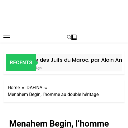
Histoire des Juifs du Maroc, par Alain Amiel
RECENTS
1 Semaine Ago
Home
DAFINA
Menahem Begin, l’homme au double héritage
Menahem Begin, l’homme