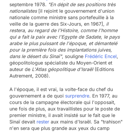
septembre 1978.
"En dépit de ses positions très
nationalistes
[il rejoint le gouvernement d'union
nationale comme ministre sans portefeuille à la
veille de la guerre des Six-Jours, en 1967],
il
restera, au regard de l'Histoire, comme l'homme
qui a fait la paix avec l'Egypte de Sadate, le pays
arabe le plus puissant de l'époque, et démantelé
pour la première fois des implantations juives,
dans le désert du Sinaï"
, souligne
Frédéric Encel
,
géopolitologue spécialiste du Moyen-Orient et
auteur de
L'Atlas géopolitique d'Israël
(Editions
Autrement, 2008).
A l'époque, il est vrai, la volte-face du chef du
gouvernement a de quoi
surprendre
. En 1977, au
cours de la campagne électorale qui l'opposait,
une fois de plus, aux travaillistes pour le poste de
premier ministre, il avait insisté sur le fait que le
Sinaï devait
rester
aux mains d'Israël. Sa "trahison"
n'en sera que plus grande aux yeux du camp