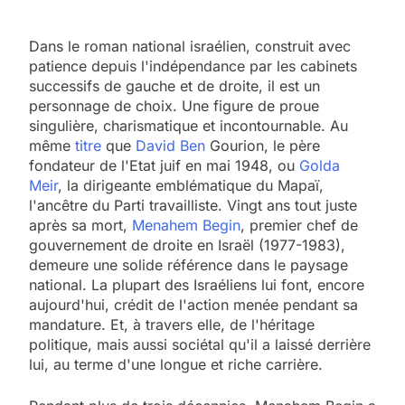
Dans le roman national israélien, construit avec
patience depuis l'indépendance par les cabinets
successifs de gauche et de droite, il est un
personnage de choix. Une figure de proue
singulière, charismatique et incontournable. Au
même
titre
que
David Ben
Gourion, le père
fondateur de l'Etat juif en mai 1948, ou
Golda
Meir
, la dirigeante emblématique du Mapaï,
l'ancêtre du Parti travailliste. Vingt ans tout juste
après sa mort,
Menahem Begin
, premier chef de
gouvernement de droite en Israël (1977-1983),
demeure une solide référence dans le paysage
national. La plupart des Israéliens lui font, encore
aujourd'hui, crédit de l'action menée pendant sa
mandature. Et, à travers elle, de l'héritage
politique, mais aussi sociétal qu'il a laissé derrière
lui, au terme d'une longue et riche carrière.