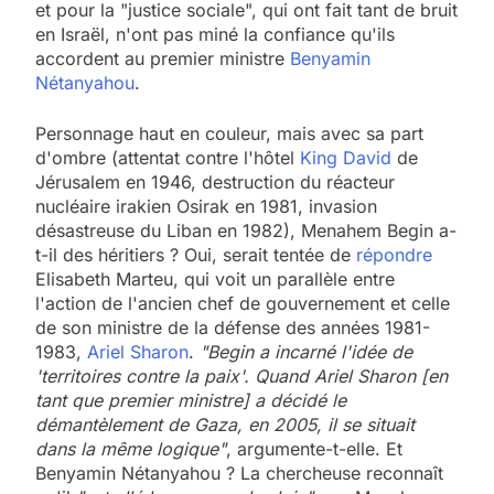
et pour la "justice sociale", qui ont fait tant de bruit
en Israël, n'ont pas miné la confiance qu'ils
accordent au premier ministre
Benyamin
Nétanyahou
.
Personnage haut en couleur, mais avec sa part
d'ombre (attentat contre l'hôtel
King David
de
Jérusalem en 1946, destruction du réacteur
nucléaire irakien Osirak en 1981, invasion
désastreuse du Liban en 1982), Menahem Begin a-
t-il des héritiers ? Oui, serait tentée de
répondre
Elisabeth Marteu, qui voit un parallèle entre
l'action de l'ancien chef de gouvernement et celle
de son ministre de la défense des années 1981-
1983,
Ariel Sharon
.
"Begin a incarné l'idée de
'territoires contre la paix'. Quand Ariel Sharon [en
tant que premier ministre] a décidé le
démantèlement de Gaza, en 2005, il se situait
dans la même logique"
, argumente-t-elle. Et
Benyamin Nétanyahou ? La chercheuse reconnaît