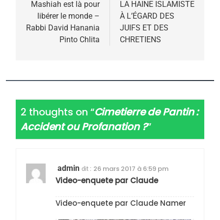
de
Mashiah est là pour
LA HAINE ISLAMISTE
libérer le monde –
À L’ÉGARD DES
l’article
Rabbi David Hanania
JUIFS ET DES
Pinto Chlita
CHRETIENS
2 thoughts on “
Cimetierre de Pantin :
Accident ou Profanation ?
”
admin
26 mars 2017 à 6:59 pm
dit :
Video-enquete par Claude
Video-enquete par Claude Namer