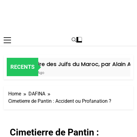
Histoire des Juifs du Maroc, par Alain Amiel
RECENTS
6 Jours Ago
Home
DAFINA
Cimetierre de Pantin : Accident ou Profanation ?
Cimetierre de Pantin :