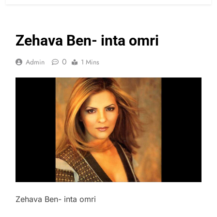
Zehava Ben- inta omri
0
Admin
1 Mins
Zehava Ben- inta omri