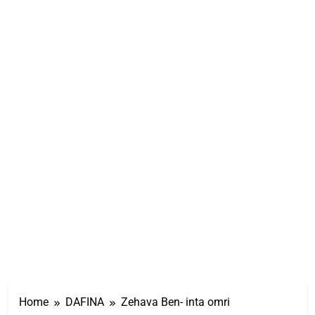
Home
DAFINA
Zehava Ben- inta omri