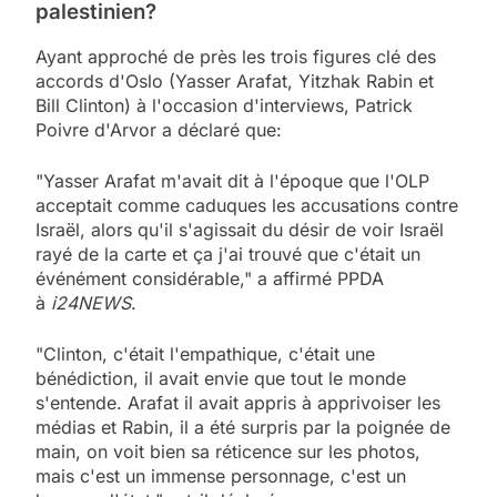
palestinien?
Ayant approché de près les trois figures clé des
accords d'Oslo (Yasser Arafat, Yitzhak Rabin et
Bill Clinton) à l'occasion d'interviews, Patrick
Poivre d'Arvor a déclaré que:
"Yasser Arafat m'avait dit à l'époque que l'OLP
acceptait comme caduques les accusations contre
Israël, alors qu'il s'agissait du désir de voir Israël
rayé de la carte et ça j'ai trouvé que c'était un
événément considérable," a affirmé PPDA
à
i24NEWS
.
"Clinton, c'était l'empathique, c'était une
bénédiction, il avait envie que tout le monde
s'entende. Arafat il avait appris à apprivoiser les
médias et Rabin, il a été surpris par la poignée de
main, on voit bien sa réticence sur les photos,
mais c'est un immense personnage, c'est un