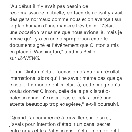
"Au début il n'y avait pas besoin de
reconnaissance mutuelle, en face de nous il y avait
des gens normaux comme nous et on avançait sur
le plan humain d'une manière très belle. C'était
une occasion rarissime que nous avions là, mais je
pense qu'il y a eu une disproportion entre le
document signé et l'événement que Clinton a mis
en place à Washington," a admis Beilin
sur
i24NEWS.
"Pour Clinton c'était l'occasion d'avoir un résultat
international alors qu'il ne savait même pas que ça
existait. Le monde entier était là, cette image qu'a
voulu donner Clinton, celle de la paix israélo-
palestinienne, n'existait pas et cela a créé une
attente beaucoup trop exagérée," a-t-il poursuivi.
"Quand j'ai commencé à travailler sur le sujet,
j'avais pour intention d'établir un canal secret
entre nous et les Palestiniens, c'était mon objectif.