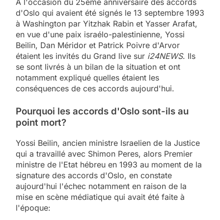
A l'occasion du 25ème anniversaire des accords
d'Oslo qui avaient été signés le 13 septembre 1993
à Washington par Yitzhak Rabin et Yasser Arafat,
en vue d'une paix israélo-palestinienne, Yossi
Beilin, Dan Méridor et Patrick Poivre d'Arvor
étaient les invités du Grand live sur
i24NEWS
. Ils
se sont livrés à un bilan de la situation et ont
notamment expliqué quelles étaient les
conséquences de ces accords aujourd'hui.
Pourquoi les accords d'Oslo sont-ils au
point mort?
Yossi Beilin, ancien ministre Israelien de la Justice
qui a travaillé avec Shimon Peres, alors Premier
ministre de l'Etat hébreu en 1993 au moment de la
signature des accords d'Oslo, en constate
aujourd'hui l'échec notamment en raison de la
mise en scène médiatique qui avait été faite à
l'époque: