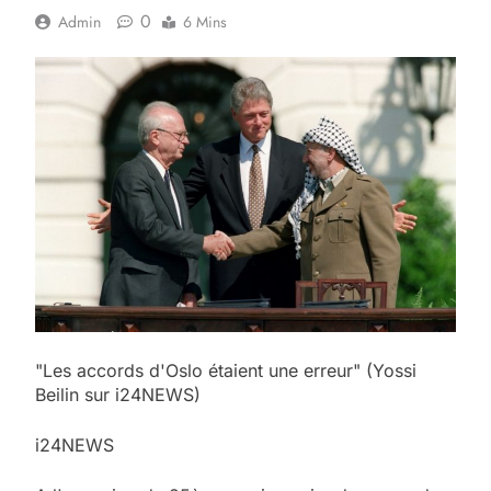
0
Admin
6 Mins
"Les accords d'Oslo étaient une erreur" (Yossi
Beilin sur i24NEWS)
i24NEWS