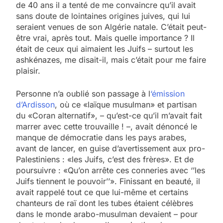
de 40 ans il a tenté de me convaincre qu’il avait
sans doute de lointaines origines juives, qui lui
seraient venues de son Algérie natale. C’était peut-
être vrai, après tout. Mais quelle importance ? Il
était de ceux qui aimaient les Juifs – surtout les
ashkénazes, me disait-il, mais c’était pour me faire
plaisir.
Personne n’a oublié son passage à l
‘émission
d’Ardisson
, où ce «laïque musulman» et partisan
du «Coran alternatif», – qu’est-ce qu’il m’avait fait
marrer avec cette trouvaille ! –, avait dénoncé le
manque de démocratie dans les pays arabes,
avant de lancer, en guise d’avertissement aux pro-
Palestiniens : «les Juifs, c’est des frères». Et de
poursuivre : «Qu’on arrête ces conneries avec ‘’les
Juifs tiennent le pouvoir’’». Finissant en beauté, il
avait rappelé tout ce que lui-même et certains
chanteurs de raï dont les tubes étaient célèbres
dans le monde arabo-musulman devaient – pour