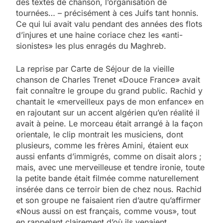
des textes de chanson, l’organisation de
tournées… – précisément à ces Juifs tant honnis.
Ce qui lui avait valu pendant des années des flots
d’injures et une haine coriace chez les «anti-
sionistes» les plus enragés du Maghreb.
La reprise par Carte de Séjour de la vieille
chanson de Charles Trenet «Douce France» avait
fait connaître le groupe du grand public. Rachid y
chantait le «merveilleux pays de mon enfance» en
en rajoutant sur un accent algérien qu’en réalité il
avait à peine. Le morceau était arrangé à la façon
orientale, le clip montrait les musiciens, dont
plusieurs, comme les frères Amini, étaient eux
aussi enfants d’immigrés, comme on disait alors ;
mais, avec une merveilleuse et tendre ironie, toute
la petite bande était filmée comme naturellement
insérée dans ce terroir bien de chez nous. Rachid
et son groupe ne faisaient rien d’autre qu’affirmer
«Nous aussi on est français, comme vous», tout
en rappelant clairement d’où ils venaient.