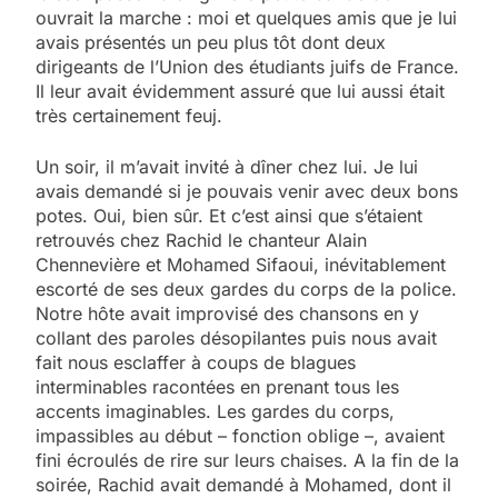
ouvrait la marche : moi et quelques amis que je lui
avais présentés un peu plus tôt dont deux
dirigeants de l’Union des étudiants juifs de France.
Il leur avait évidemment assuré que lui aussi était
très certainement feuj.
Un soir, il m’avait invité à dîner chez lui. Je lui
avais demandé si je pouvais venir avec deux bons
potes. Oui, bien sûr. Et c’est ainsi que s’étaient
retrouvés chez Rachid le chanteur Alain
Chennevière et Mohamed Sifaoui, inévitablement
escorté de ses deux gardes du corps de la police.
Notre hôte avait improvisé des chansons en y
collant des paroles désopilantes puis nous avait
fait nous esclaffer à coups de blagues
interminables racontées en prenant tous les
accents imaginables. Les gardes du corps,
impassibles au début – fonction oblige –, avaient
fini écroulés de rire sur leurs chaises. A la fin de la
soirée, Rachid avait demandé à Mohamed, dont il