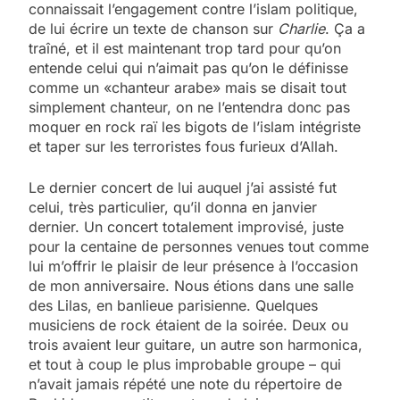
connaissait l’engagement contre l’islam politique,
de lui écrire un texte de chanson sur
Charlie
. Ça a
traîné, et il est maintenant trop tard pour qu’on
entende celui qui n’aimait pas qu’on le définisse
comme un «chanteur arabe» mais se disait tout
simplement chanteur, on ne l’entendra donc pas
moquer en rock raï les bigots de l’islam intégriste
et taper sur les terroristes fous furieux d’Allah.
Le dernier concert de lui auquel j’ai assisté fut
celui, très particulier, qu’il donna en janvier
dernier. Un concert totalement improvisé, juste
pour la centaine de personnes venues tout comme
lui m’offrir le plaisir de leur présence à l’occasion
de mon anniversaire. Nous étions dans une salle
des Lilas, en banlieue parisienne. Quelques
musiciens de rock étaient de la soirée. Deux ou
trois avaient leur guitare, un autre son harmonica,
et tout à coup le plus improbable groupe – qui
n’avait jamais répété une note du répertoire de