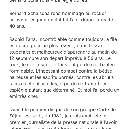
Bernard Schalscha rend hommage au rocker
cultivé et engagé dont il fut l’ami durant près de
40 ans.
Rachid Taha, incontrôlable comme toujours, a filé
en douce pour ne plus revenir, nous laissant
stupéfaits et malheureux d’apprendre au matin du
12 septembre son départ imprévu à 59 ans. Le
rock, le raï, la soul, le funk ont perdu un chanteur
formidable. L’incessant combat contre la bêtise
haineuse et les esprits bornés, contre les abrutis
racistes et antisémites, a perdu un franc-tireur
espiègle autant que déterminé. Et moi j’ai perdu un
ami très cher.
Quand le premier disque de son groupe Carte de
Séjour est sorti, en 1982, je crois avoir été le
premier journaliste de la presse nationale à l’avoir
interviewé. Ce maxi 45 tours, avec quatre titres