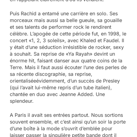
Puis Rachid a entamé une carrière en solo. Ses
morceaux mais aussi sa belle gueule, sa gouaille
et ses talents de performer rock le rendirent
célèbre. L’apogée de cette période fut, en 1998, le
concert «1, 2, 3 soleils», avec Khaled et Faudel. Il
y était d’une séduction irrésistible de rocker, sexy
à souhait. Sa reprise de «Ya Rayah» devint un
énorme hit, faisant danser aux quatre coins de la
Terre. Mais il faut aussi écouter l’une des perles de
sa récente discographie, sa reprise,
orientaliséeévidemment, d’un succès de Presley
(qui l’avait lui-même repris d’un tube italien),
chantée en duo avec Jeanne Added. Une
splendeur.
A Paris il avait ses entrées partout. Nous sortions
souvent ensemble, et c’est ainsi qu’un soir la porte
d’une boîte à la mode s’ouvrit d’emblée pour
laisser passer la singulière petite bande dont il