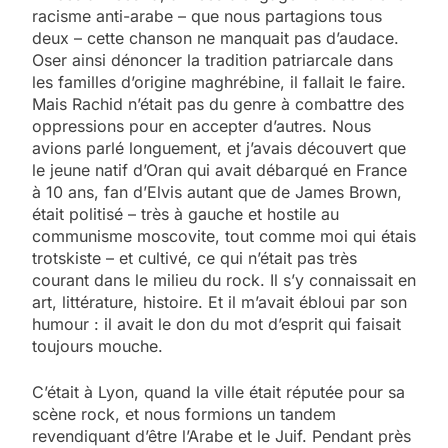
racisme anti-arabe – que nous partagions tous
deux – cette chanson ne manquait pas d’audace.
Oser ainsi dénoncer la tradition patriarcale dans
les familles d’origine maghrébine, il fallait le faire.
Mais Rachid n’était pas du genre à combattre des
oppressions pour en accepter d’autres. Nous
avions parlé longuement, et j’avais découvert que
le jeune natif d’Oran qui avait débarqué en France
à 10 ans, fan d’Elvis autant que de James Brown,
était politisé – très à gauche et hostile au
communisme moscovite, tout comme moi qui étais
trotskiste – et cultivé, ce qui n’était pas très
courant dans le milieu du rock. Il s’y connaissait en
art, littérature, histoire. Et il m’avait ébloui par son
humour : il avait le don du mot d’esprit qui faisait
toujours mouche.
C’était à Lyon, quand la ville était réputée pour sa
scène rock, et nous formions un tandem
revendiquant d’être l’Arabe et le Juif. Pendant près