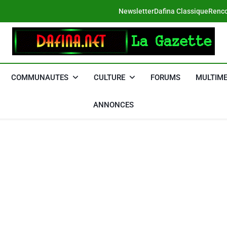
Newsletter
Dafina Classique
Renco
DAFINA
Le Net Des Juifs Du Maroc
COMMUNAUTES
CULTURE
FORUMS
MULTIME
ANNONCES