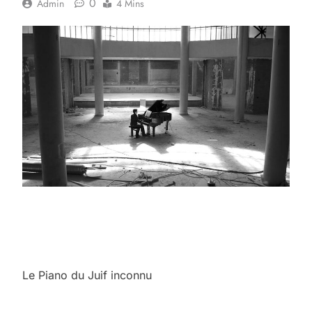
0
Admin
4 Mins
Le Piano du Juif inconnu