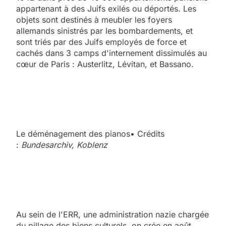
appartenant à des Juifs exilés ou déportés. Les
objets sont destinés à meubler les foyers
allemands sinistrés par les bombardements, et
sont triés par des Juifs employés de force et
cachés dans 3 camps d'internement dissimulés au
cœur de Paris : Austerlitz, Lévitan, et Bassano.
Le déménagement des pianos• Crédits
:
Bundesarchiv, Koblenz
Au sein de l'ERR, une administration nazie chargée
du pillage des biens culturels, on crée en août