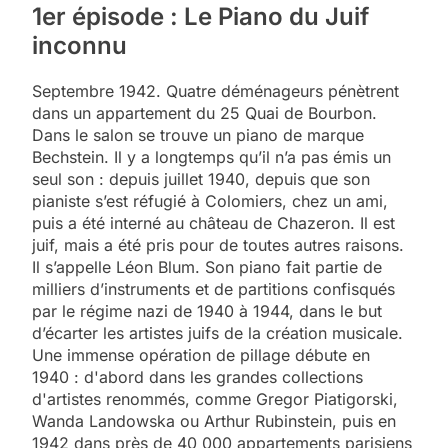
1er épisode : Le Piano du Juif
inconnu
Septembre 1942. Quatre déménageurs pénètrent
dans un appartement du 25 Quai de Bourbon.
Dans le salon se trouve un piano de marque
Bechstein. Il y a longtemps qu’il n’a pas émis un
seul son : depuis juillet 1940, depuis que son
pianiste s’est réfugié à Colomiers, chez un ami,
puis a été interné au château de Chazeron. Il est
juif, mais a été pris pour de toutes autres raisons.
Il s’appelle Léon Blum. Son piano fait partie de
milliers d’instruments et de partitions confisqués
par le régime nazi de 1940 à 1944, dans le but
d’écarter les artistes juifs de la création musicale.
Une immense opération de pillage débute en
1940 : d'abord dans les grandes collections
d'artistes renommés, comme Gregor Piatigorski,
Wanda Landowska ou Arthur Rubinstein, puis en
1942 dans près de 40 000 appartements parisiens