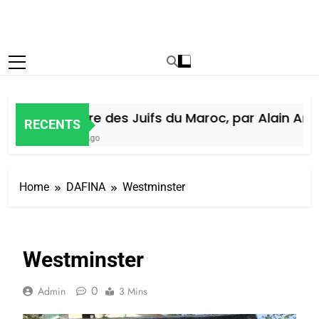
Histoire des Juifs du Maroc, par Alain Amiel
RECENTS
6 Jours Ago
Home
DAFINA
Westminster
Westminster
0
Admin
3 Mins