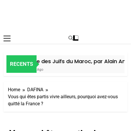
Histoire des Juifs du Maroc, par Alain Amiel
RECENTS
1 Semaine Ago
Home
DAFINA
Vous qui êtes partis vivre ailleurs, pourquoi avez-vous
quitté la France ?