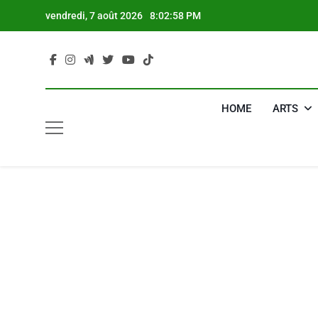
Skip
vendredi, 7 août 2026
8:02:59 PM
to
content
HOME
ARTS