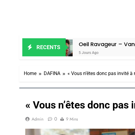
Amiel
Oeil Ravageur – Vanessa De L
RECENTS
5 Jours Ago
Home
DAFINA
« Vous n’êtes donc pas invité à
« Vous n’êtes donc pas 
0
Admin
9 Mins