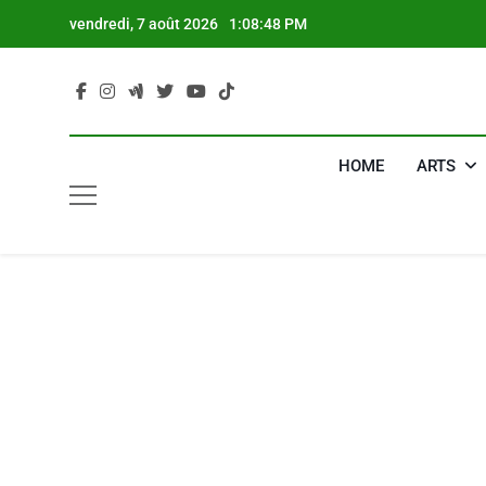
Skip
vendredi, 7 août 2026
1:08:49 PM
to
content
HOME
ARTS