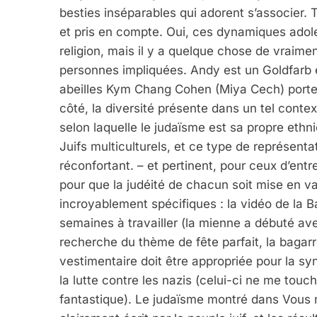
besties inséparables qui adorent s’associer. 
et pris en compte. Oui, ces dynamiques adole
religion, mais il y a quelque chose de vraimen
personnes impliquées. Andy est un Goldfarb 
abeilles Kym Chang Cohen (Miya Cech) porte u
côté, la diversité présente dans un tel conte
selon laquelle le judaïsme est sa propre ethni
Juifs multiculturels, et ce type de représent
réconfortant. – et pertinent, pour ceux d’en
pour que la judéité de chacun soit mise en va
incroyablement spécifiques : la vidéo de la B
semaines à travailler (la mienne a débuté ave
recherche du thème de fête parfait, la bagar
vestimentaire doit être appropriée pour la s
la lutte contre les nazis (celui-ci ne me to
fantastique). Le judaïsme montré dans Vous n