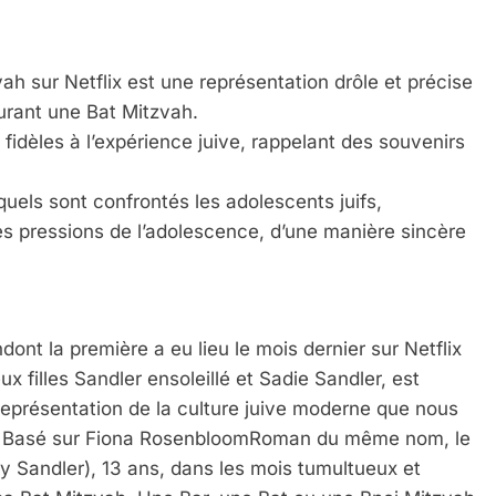
 sur Netflix est une représentation drôle et précise
urant une Bat Mitzvah.
idèles à l’expérience juive, rappelant des souvenirs
quels sont confrontés les adolescents juifs,
 les pressions de l’adolescence, d’une manière sincère
ont la première a eu lieu le mois dernier sur Netflix
filles Sandler ensoleillé et Sadie Sandler, est
) représentation de la culture juive moderne que nous
ma. Basé sur Fiona RosenbloomRoman du même nom, le
 Sandler), 13 ans, dans les mois tumultueux et