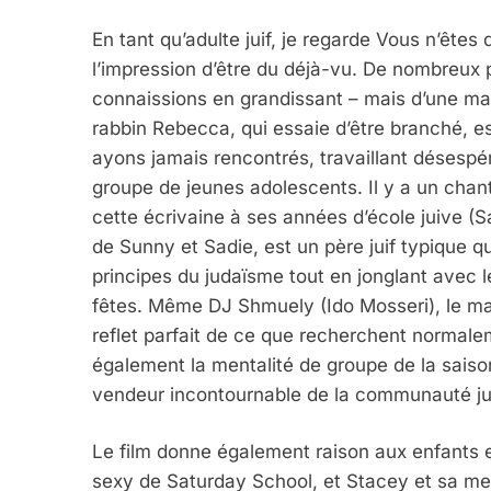
En tant qu’adulte juif, je regarde Vous n’êtes
l’impression d’être du déjà-vu. De nombreux
connaissions en grandissant – mais d’une ma
rabbin Rebecca, qui essaie d’être branché, e
ayons jamais rencontrés, travaillant désesp
groupe de jeunes adolescents. Il y a un chantr
cette écrivaine à ses années d’école juive (Sal
de Sunny et Sadie, est un père juif typique q
principes du judaïsme tout en jonglant avec 
fêtes. Même DJ Shmuely (Ido Mosseri), le maî
reflet parfait de ce que recherchent normale
également la mentalité de groupe de la saiso
vendeur incontournable de la communauté juiv
Le film donne également raison aux enfants 
sexy de Saturday School, et Stacey et sa me