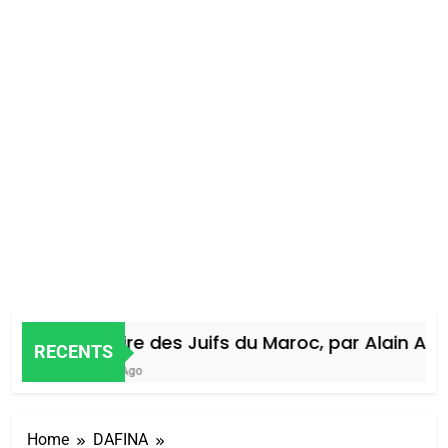
Histoire des Juifs du Maroc, par Alain Amie
RECENTS
4 Jours Ago
Home
DAFINA