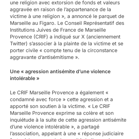
une religion avec extorsion de fonds et valeurs
aggravée en raison de l’appartenance de la
victime à une religion », a annoncé le parquet de
Marseille au Figaro. Le Conseil Représentatif des
Institutions Juives de France de Marseille
Provence (CRIF) a indiqué sur X (anciennement
Twitter) s’associer à la plainte de la victime et se
porter civile « compte tenu de la circonstance
aggravante d’antisémitisme ».
Une « agression antisémite d’une violence
intolérable »
Le CRIF Marseille Provence a également «
condamné avec force » cette agression et a
apporté son soutien à la victime. « Le CRIF
Marseille Provence exprime sa colère et son
inquiétude à la suite de cette agression antisémite
5
d’une violence intolérable », a partagé
2025, l’année la plus
l’association, appelant à une « réponse judiciaire