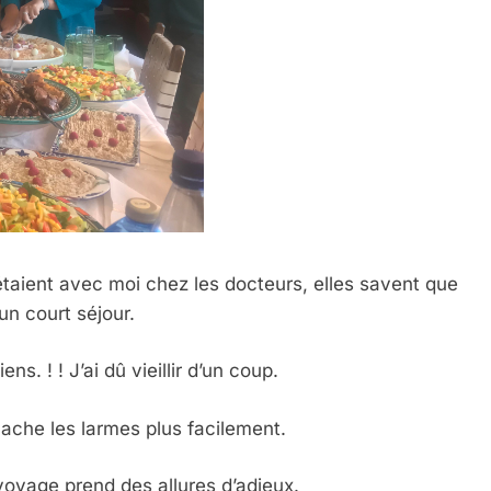
 étaient avec moi chez les docteurs, elles savent que
un court séjour.
s. ! ! J’ai dû vieillir d’un coup.
cache les larmes plus facilement.
oyage prend des allures d’adieux.