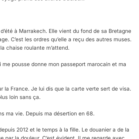
e d’été à Marrakech. Elle vient du fond de sa Bretagne
e. C’est les ordres qu’elle a reçu des autres muses.
 la chaise roulante m’attend.
e qui me pousse donne mon passeport marocain et ma
 la France. Je lui dis que la carte verte sert de visa.
lus loin sans ça.
ns ma vie. Depuis ma désertion en 68.
epuis 2012 et le temps à la fille. Le douanier a de la
par la douleur. C’est évident. Il me regarde avec