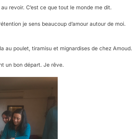
 au revoir. C’est ce que tout le monde me dit.
 prétention je sens beaucoup d’amour autour de moi.
lla au poulet, tiramisu et mignardises de chez Amoud.
nt un bon départ. Je rêve.