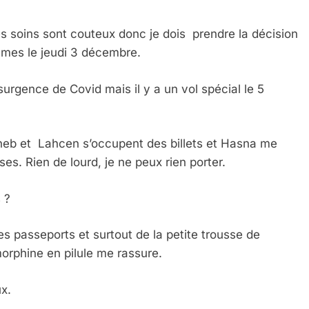
s soins sont couteux donc je dois prendre la décision
mmes le jeudi 3 décembre.
urgence de Covid mais il y a un vol spécial le 5
ineb et Lahcen s’occupent des billets et Hasna me
s. Rien de lourd, je ne peux rien porter.
 ?
s passeports et surtout de la petite trousse de
orphine en pilule me rassure.
ux.