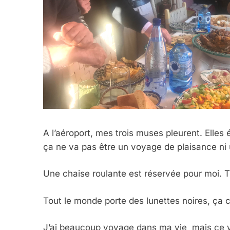
A l’aéroport, mes trois muses pleurent. Elles
ça ne va pas être un voyage de plaisance ni 
Une chaise roulante est réservée pour moi. Tien
Tout le monde porte des lunettes noires, ça 
J’ai beaucoup voyage dans ma vie mais ce v