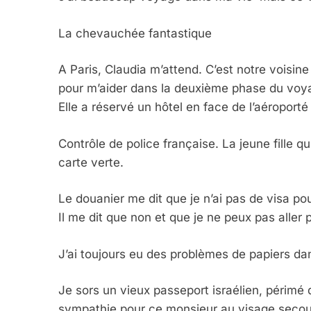
La chevauchée fantastique
A Paris, Claudia m’attend. C’est notre voisin
pour m’aider dans la deuxième phase du voyag
Elle a réservé un hôtel en face de l’aéroporté
Contrôle de police française. La jeune fill
carte verte.
Le douanier me dit que je n’ai pas de visa pour
Il me dit que non et que je ne peux pas aller p
J’ai toujours eu des problèmes de papiers da
Je sors un vieux passeport israélien, périmé d
sympathie pour ce monsieur au visage secoue 