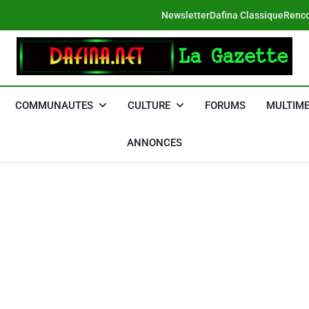
Newsletter
Dafina Classique
Renco
DAFINA
Le Net Des Juifs Du Maroc
COMMUNAUTES
CULTURE
FORUMS
MULTIME
ANNONCES