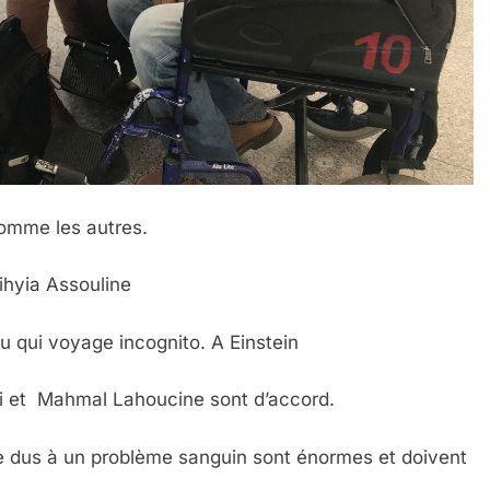
 les autres.
ouline
ge incognito. A Einstein
i et Mahmal Lahoucine sont d’accord.
 dus à un problème sanguin sont énormes et doivent