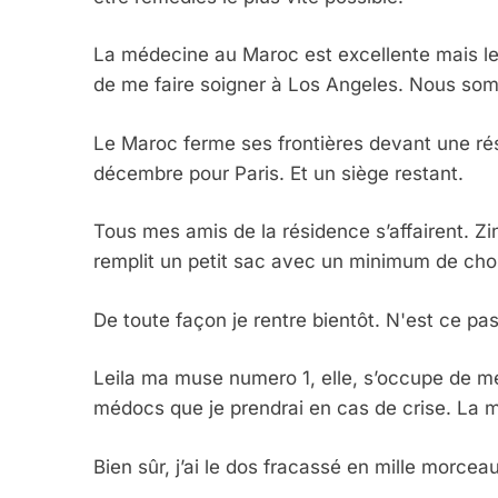
La médecine au Maroc est excellente mais le
de me faire soigner à Los Angeles. Nous so
Le Maroc ferme ses frontières devant une rés
décembre pour Paris. Et un siège restant.
Tous mes amis de la résidence s’affairent. Z
remplit un petit sac avec un minimum de chose
De toute façon je rentre bientôt. N'est ce pas
Leila ma muse numero 1, elle, s’occupe de me
médocs que je prendrai en cas de crise. La m
Bien sûr, j’ai le dos fracassé en mille morcea