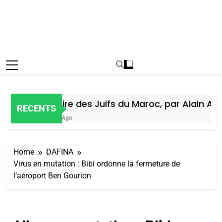
Histoire des Juifs du Maroc, par Alain Amie
RECENTS
6 Jours Ago
Home
DAFINA
Virus en mutation : Bibi ordonne la fermeture de
l’aéroport Ben Gourion