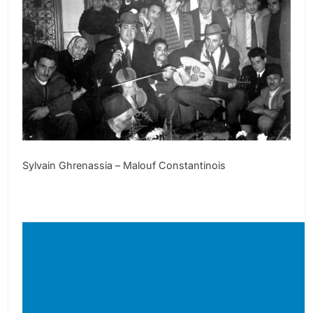
Sylvain Ghrenassia – Malouf Constantinois