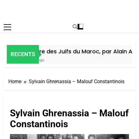
Histoire des Juifs du Maroc, par Alain Amie
RECENTS
6 Jours Ago
Home
Sylvain Ghrenassia – Malouf Constantinois
Sylvain Ghrenassia – Malouf
Constantinois