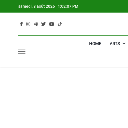
Skip
samedi, 8 août 2026
1:02:08 PM
to
content
HOME
ARTS