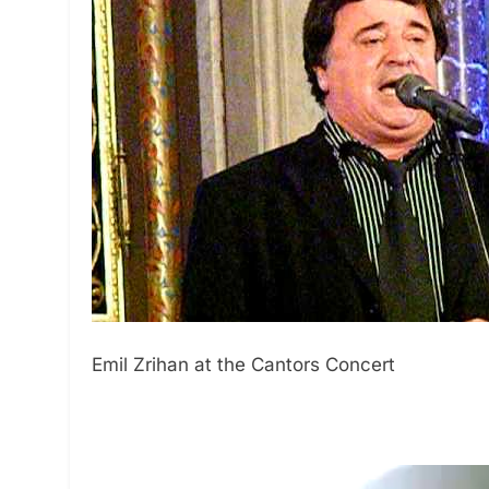
5
Emil Zrihan at the Cantors Concert
2025, L’année La Plus