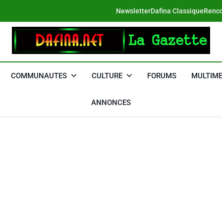
Newsletter
Dafina Classique
Renco
DAFINA
Le Net Des Juifs Du Maroc
COMMUNAUTES
CULTURE
FORUMS
MULTIME
ANNONCES