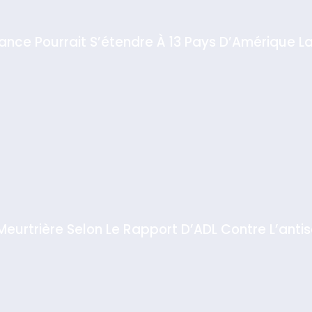
iance Pourrait S’étendre À 13 Pays D’Amérique La
 Meurtrière Selon Le Rapport D’ADL Contre L’anti