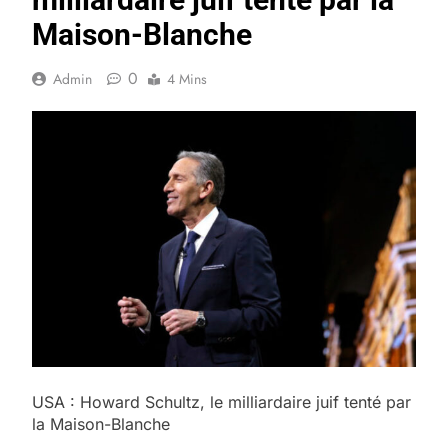
Maison-Blanche
0
Admin
4 Mins
USA : Howard Schultz, le milliardaire juif tenté par
la Maison-Blanche