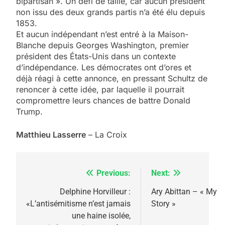
bipartisan ». Un défi de taille, car aucun président
non issu des deux grands partis n’a été élu depuis
1853.
Et aucun indépendant n’est entré à la Maison-
Blanche depuis Georges Washington, premier
président des États-Unis dans un contexte
d’indépendance. Les démocrates ont d’ores et
déjà réagi à cette annonce, en pressant Schultz de
renoncer à cette idée, par laquelle il pourrait
compromettre leurs chances de battre Donald
Trump.
Matthieu Lasserre
– La Croix
Previous:
Next:
Navigation
de
Delphine Horvilleur :
Ary Abittan – « My
«L’antisémitisme n’est jamais
Story »
l’article
une haine isolée,