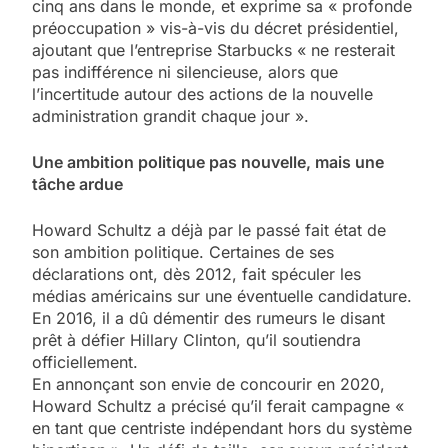
cinq ans dans le monde, et exprime sa « profonde
préoccupation » vis-à-vis du décret présidentiel,
ajoutant que l’entreprise Starbucks « ne resterait
pas indifférence ni silencieuse, alors que
l’incertitude autour des actions de la nouvelle
administration grandit chaque jour ».
Une ambition politique pas nouvelle, mais une
tâche ardue
Howard Schultz a déjà par le passé fait état de
son ambition politique. Certaines de ses
déclarations ont, dès 2012, fait spéculer les
médias américains sur une éventuelle candidature.
En 2016, il a dû démentir des rumeurs le disant
prêt à défier Hillary Clinton, qu’il soutiendra
officiellement.
En annonçant son envie de concourir en 2020,
Howard Schultz a précisé qu’il ferait campagne «
en tant que centriste indépendant hors du système