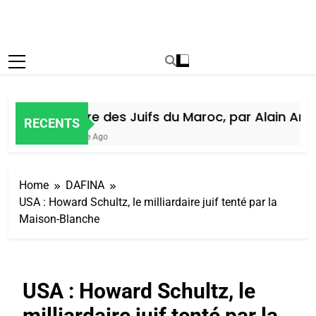
Histoire des Juifs du Maroc, par Alain Amiel
RECENTS
1 Semaine Ago
Home
DAFINA
USA : Howard Schultz, le milliardaire juif tenté par la
Maison-Blanche
USA : Howard Schultz, le
milliardaire juif tenté par la