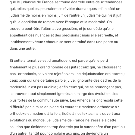
que le judaïsme de France se trouve écartelé entre deux tendances
qui, telles quelles, pourraient se révéler dramatiques : d’un côté un
judaïsme de moins en moins juif, de l’autre un judaïsme qui n’est juif
qu’à la condition de rompre avec l’époque et la modernité. On
trouvera peut-être l’alternative grossière, et je concède qu’elle
appellerait des nuances et des précisions ; mais elle est réelle, et
intuitivement vécue : chacun se sent entraîné dans une pente ou
dans une autre.
Si cette alternative est dramatique, c’est parce qu’elle perd
finalement le plus grand nombre des juifs : ceux qui, ne choisissant
pas l’orthodoxie, se voient rejetés vers une déjudaïsation croissante ;
ceux pour qui une certaine parole juive, ignorante des cadres de la
modernité, n’est pas audible ; enfin ceux qui, ne se prononçant pas,
se trouvent tout simplement ignorés, en marge des évolutions les
plus fortes de la communauté juive. Les Américains ont résolu cette
difficulté par la mise en place du courant « moderne orthodoxe » :
orthodoxe et moderne à la fois, fidèle à nos textes mais ouvert aux
évolutions du monde. Le judaïsme de France ne s’essaie à cette
solution que timidement, trop écartelé par la surenchère d’un parti ou
d’un autre : tantôt pour complaire aux uns, on deviendra un