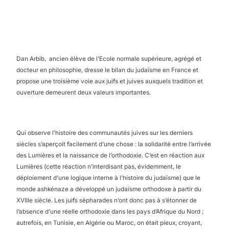
Dan Arbib, ancien élève de l’Ecole normale supérieure, agrégé et
docteur en philosophie, dresse le bilan du judaïsme en France et
propose une troisième voie aux juifs et juives auxquels tradition et
ouverture demeurent deux valeurs importantes.
Qui observe l’histoire des communautés juives sur les derniers
siècles s’aperçoit facilement d’une chose : la solidarité entre l’arrivée
des Lumières et la naissance de l’orthodoxie. C’est en réaction aux
Lumières (cette réaction n’interdisant pas, évidemment, le
déploiement d’une logique interne à l’histoire du judaïsme) que le
monde ashkénaze a développé un judaïsme orthodoxe à partir du
XVIIIe siècle. Les juifs sépharades n’ont donc pas à s’étonner de
l’absence d’une réelle orthodoxie dans les pays d’Afrique du Nord ;
autrefois, en Tunisie, en Algérie ou Maroc, on était pieux, croyant,