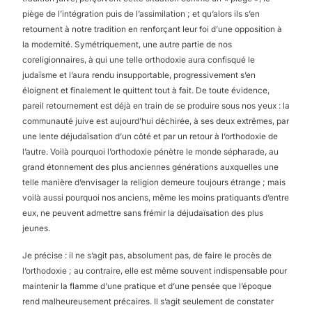
piège de l’intégration puis de l’assimilation ; et qu’alors ils s’en
retournent à notre tradition en renforçant leur foi d’une opposition à
la modernité. Symétriquement, une autre partie de nos
coreligionnaires, à qui une telle orthodoxie aura confisqué le
judaïsme et l’aura rendu insupportable, progressivement s’en
éloignent et finalement le quittent tout à fait. De toute évidence,
pareil retournement est déjà en train de se produire sous nos yeux : la
communauté juive est aujourd’hui déchirée, à ses deux extrêmes, par
une lente déjudaïsation d’un côté et par un retour à l’orthodoxie de
l’autre. Voilà pourquoi l’orthodoxie pénètre le monde sépharade, au
grand étonnement des plus anciennes générations auxquelles une
telle manière d’envisager la religion demeure toujours étrange ; mais
voilà aussi pourquoi nos anciens, même les moins pratiquants d’entre
eux, ne peuvent admettre sans frémir la déjudaïsation des plus
jeunes.
Je précise : il ne s’agit pas, absolument pas, de faire le procès de
l’orthodoxie ; au contraire, elle est même souvent indispensable pour
maintenir la flamme d’une pratique et d’une pensée que l’époque
rend malheureusement précaires. Il s’agit seulement de constater