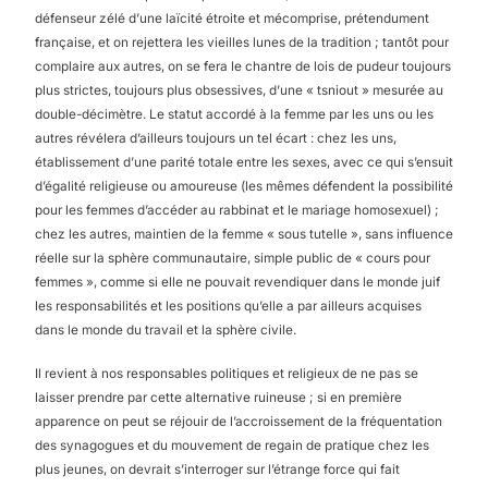
défenseur zélé d’une laïcité étroite et mécomprise, prétendument
française, et on rejettera les vieilles lunes de la tradition ; tantôt pour
complaire aux autres, on se fera le chantre de lois de pudeur toujours
plus strictes, toujours plus obsessives, d’une « tsniout » mesurée au
double-décimètre. Le statut accordé à la femme par les uns ou les
autres révélera d’ailleurs toujours un tel écart : chez les uns,
établissement d’une parité totale entre les sexes, avec ce qui s’ensuit
d’égalité religieuse ou amoureuse (les mêmes défendent la possibilité
pour les femmes d’accéder au rabbinat et le mariage homosexuel) ;
chez les autres, maintien de la femme « sous tutelle », sans influence
réelle sur la sphère communautaire, simple public de « cours pour
femmes », comme si elle ne pouvait revendiquer dans le monde juif
les responsabilités et les positions qu’elle a par ailleurs acquises
dans le monde du travail et la sphère civile.
Il revient à nos responsables politiques et religieux de ne pas se
laisser prendre par cette alternative ruineuse ; si en première
apparence on peut se réjouir de l’accroissement de la fréquentation
des synagogues et du mouvement de regain de pratique chez les
plus jeunes, on devrait s’interroger sur l’étrange force qui fait