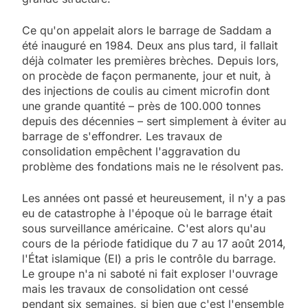
Ce qu'on appelait alors le barrage de Saddam a
été inauguré en 1984. Deux ans plus tard, il fallait
déjà colmater les premières brèches. Depuis lors,
on procède de façon permanente, jour et nuit, à
des injections de coulis au ciment microfin dont
une grande quantité – près de 100.000 tonnes
depuis des décennies – sert simplement à éviter au
barrage de s'effondrer. Les travaux de
consolidation empêchent l'aggravation du
problème des fondations mais ne le résolvent pas.
Les années ont passé et heureusement, il n'y a pas
eu de catastrophe à l'époque où le barrage était
sous surveillance américaine. C'est alors qu'au
cours de la période fatidique du 7 au 17 août 2014,
l'État islamique (EI) a pris le contrôle du barrage.
Le groupe n'a ni saboté ni fait exploser l'ouvrage
mais les travaux de consolidation ont cessé
pendant six semaines, si bien que c'est l'ensemble