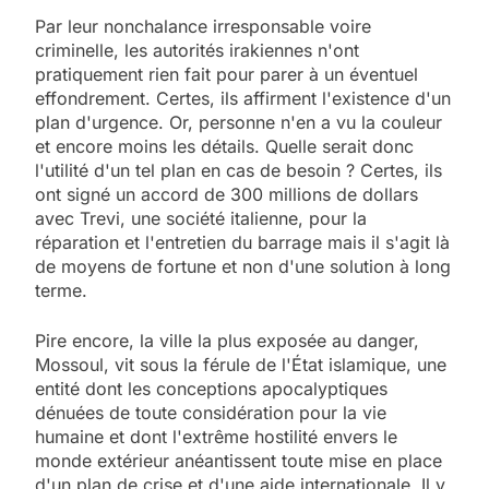
Par leur nonchalance irresponsable voire
criminelle, les autorités irakiennes n'ont
pratiquement rien fait pour parer à un éventuel
effondrement. Certes, ils affirment l'existence d'un
plan d'urgence. Or, personne n'en a vu la couleur
et encore moins les détails. Quelle serait donc
l'utilité d'un tel plan en cas de besoin ? Certes, ils
ont signé un accord de 300 millions de dollars
avec Trevi, une société italienne, pour la
réparation et l'entretien du barrage mais il s'agit là
de moyens de fortune et non d'une solution à long
terme.
Pire encore, la ville la plus exposée au danger,
Mossoul, vit sous la férule de l'État islamique, une
entité dont les conceptions apocalyptiques
dénuées de toute considération pour la vie
humaine et dont l'extrême hostilité envers le
monde extérieur anéantissent toute mise en place
d'un plan de crise et d'une aide internationale. Il y