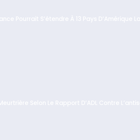
iance Pourrait S’étendre À 13 Pays D’Amérique La
 Meurtrière Selon Le Rapport D’ADL Contre L’anti