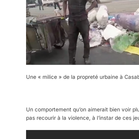
Une « milice » de la propreté urbaine à Cas
5
Un comportement qu’on aimerait bien voir pl
pas recourir à la violence, à l’instar de ces j
2025, L’année La Plus