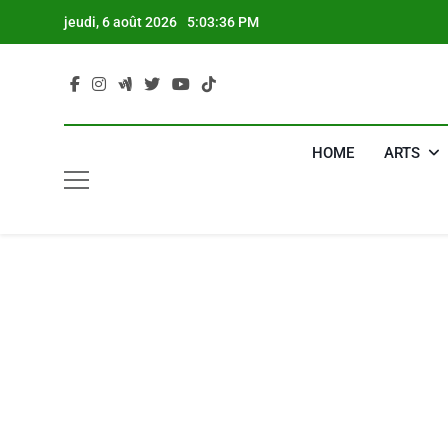
Skip
jeudi, 6 août 2026
5:03:37 PM
to
content
HOME
ARTS