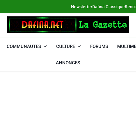
Newsletter
Dafina Classique
Renco
DAFINA
Le Net Des Juifs Du Maroc
COMMUNAUTES
CULTURE
FORUMS
MULTIME
ANNONCES