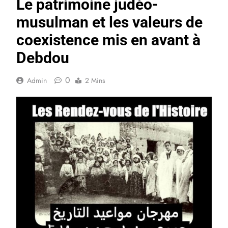
Le patrimoine judéo-
musulman et les valeurs de
coexistence mis en avant à
Debdou
0
Admin
2 Mins