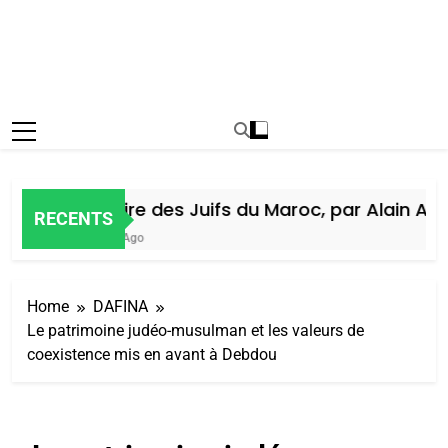
Histoire des Juifs du Maroc, par Alain Amie
RECENTS
6 Jours Ago
Home
DAFINA
Le patrimoine judéo-musulman et les valeurs de
coexistence mis en avant à Debdou