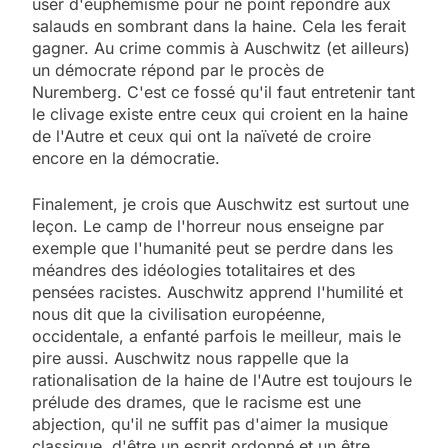
user d'euphémisme pour ne point répondre aux
salauds en sombrant dans la haine. Cela les ferait
gagner. Au crime commis à Auschwitz (et ailleurs)
un démocrate répond par le procès de
Nuremberg. C'est ce fossé qu'il faut entretenir tant
le clivage existe entre ceux qui croient en la haine
de l'Autre et ceux qui ont la naïveté de croire
encore en la démocratie.
Finalement, je crois que Auschwitz est surtout une
leçon. Le camp de l'horreur nous enseigne par
exemple que l'humanité peut se perdre dans les
méandres des idéologies totalitaires et des
pensées racistes. Auschwitz apprend l'humilité et
nous dit que la civilisation européenne,
occidentale, a enfanté parfois le meilleur, mais le
pire aussi. Auschwitz nous rappelle que la
rationalisation de la haine de l'Autre est toujours le
prélude des drames, que le racisme est une
abjection, qu'il ne suffit pas d'aimer la musique
classique, d'être un esprit ordonné et un être