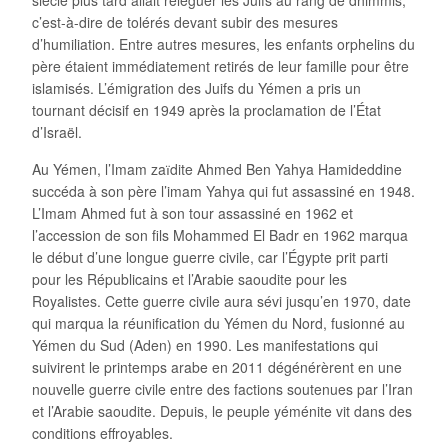
c’est-à-dire de tolérés devant subir des mesures
d’humiliation. Entre autres mesures, les enfants orphelins du
père étaient immédiatement retirés de leur famille pour être
islamisés. L’émigration des Juifs du Yémen a pris un
tournant décisif en 1949 après la proclamation de l’État
d’Israël.
Au Yémen, l’Imam zaїdite Ahmed Ben Yahya Hamideddine
succéda à son père l’imam Yahya qui fut assassiné en 1948.
L’Imam Ahmed fut à son tour assassiné en 1962 et
l’accession de son fils Mohammed El Badr en 1962 marqua
le début d’une longue guerre civile, car l’Égypte prit parti
pour les Républicains et l’Arabie saoudite pour les
Royalistes. Cette guerre civile aura sévi jusqu’en 1970, date
qui marqua la réunification du Yémen du Nord, fusionné au
Yémen du Sud (Aden) en 1990. Les manifestations qui
suivirent le printemps arabe en 2011 dégénérèrent en une
nouvelle guerre civile entre des factions soutenues par l’Iran
et l’Arabie saoudite. Depuis, le peuple yéménite vit dans des
conditions effroyables.