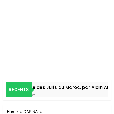
Histoire des Juifs du Maroc, par Alain Amiel
RECENTS
4 Jours Ago
Home
DAFINA