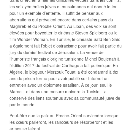
les voix yéménites juives et musulmanes ont donné le ton
pour un exemple d’entente. Il suffit de penser aux
aberrations qui prévalent encore dans certains pays du
Maghreb et du Proche-Orient. Au Liban, des voix se sont
élevées pour boycotter le cinéaste Steven Spielberg ou le
film Wonder Woman. En Tunisie, le cinéaste Saïd Ben Saïd
a également fait l’objet d’ostracisme pour avoir fait partie du
jury du dernier festival de Jérusalem. La venue de
l'humoriste français d’origine tunisienne Michel Boujenah à
l'édition 2017 du festival de Carthage a fait polémique. En
Algérie, le blogueur Merzouk Touati a été condamné à dix
ans de prison ferme pour avoir publié sur Internet un
entretien avec un diplomate israélien. À ce jour, seul le
Maroc – et dans une mesure moindre la Tunisie – a
conservé des liens soutenus avec sa communauté juive de
par le monde.
Peut-être que la paix au Proche-Orient surviendra lorsque
les cœurs parleront, les rancœurs se résorberont et les
armes se tairont.