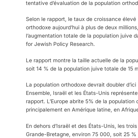
tentative d’évaluation de la population ortho
Selon le rapport, le taux de croissance élevé
orthodoxe aujourd’hui à plus de deux million
l’augmentation totale de la population juive 
for Jewish Policy Research.
Le rapport montre la taille actuelle de la pop
soit 14 % de la population juive totale de 15 m
La population orthodoxe devrait doubler d’ici
Ensemble, Israël et les États-Unis représent
rapport. L’Europe abrite 5% de la population 
principalement en Amérique latine, en Afriqu
En dehors d’Israël et des États-Unis, les tro
Grande-Bretagne, environ 75 000, soit 25 % 