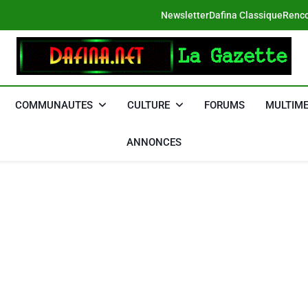
Newsletter
Dafina Classique
Renco
DAFINA
Le Net Des Juifs Du Maroc
COMMUNAUTES
CULTURE
FORUMS
MULTIME
ANNONCES