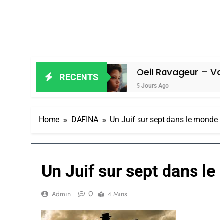
 Amiel
Oeil Ravageur – Vanessa De L
RECENTS
5 Jours Ago
Home
DAFINA
Un Juif sur sept dans le monde
Un Juif sur sept dans l
0
Admin
4 Mins