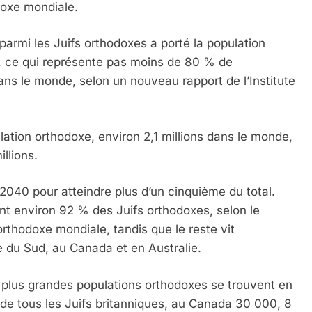
doxe mondiale.
 parmi les Juifs orthodoxes a porté la population
s, ce qui représente pas moins de 80 % de
dans le monde, selon un nouveau rapport de l’Institute
ulation orthodoxe, environ 2,1 millions dans le monde,
illions.
 2040 pour atteindre plus d’un cinquième du total.
ent environ 92 % des Juifs orthodoxes, selon le
orthodoxe mondiale, tandis que le reste vit
e du Sud, au Canada et en Australie.
is plus grandes populations orthodoxes se trouvent en
de tous les Juifs britanniques, au Canada 30 000, 8