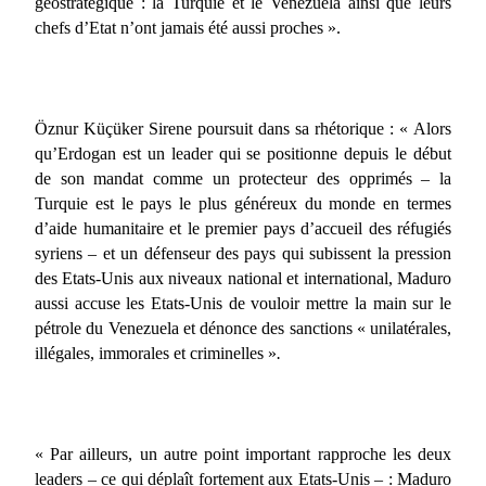
géostratégique : la Turquie et le Venezuela ainsi que leurs
chefs d’Etat n’ont jamais été aussi proches ».
Öznur Küçüker Sirene poursuit dans sa rhétorique : « Alors
qu’Erdogan est un leader qui se positionne depuis le début
de son mandat comme un protecteur des opprimés – la
Turquie est le pays le plus généreux du monde en termes
d’aide humanitaire et le premier pays d’accueil des réfugiés
syriens – et un défenseur des pays qui subissent la pression
des Etats-Unis aux niveaux national et international, Maduro
aussi accuse les Etats-Unis de vouloir mettre la main sur le
pétrole du Venezuela et dénonce des sanctions « unilatérales,
illégales, immorales et criminelles »
.
« Par ailleurs, un autre point important rapproche les deux
leaders – ce qui déplaît fortement aux Etats-Unis – : Maduro