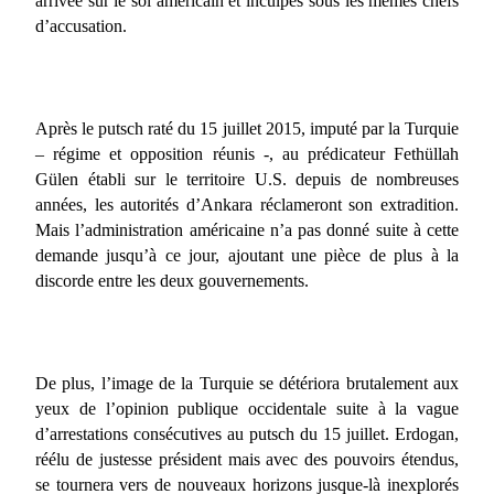
arrivée sur le sol américain et inculpés sous les mêmes chefs
d’accusation.
Après le putsch raté du 15 juillet 2015, imputé par la Turquie
– régime et opposition réunis -, au prédicateur Fethüllah
Gülen établi sur le territoire U.S. depuis de nombreuses
années, les autorités d’Ankara réclameront son extradition.
Mais l’administration américaine n’a pas donné suite à cette
demande jusqu’à ce jour, ajoutant une pièce de plus à la
discorde entre les deux gouvernements.
De plus, l’image de la Turquie se détériora brutalement aux
yeux de l’opinion publique occidentale suite à la vague
d’arrestations consécutives au putsch du 15 juillet. Erdogan,
réélu de justesse président mais avec des pouvoirs étendus,
se tournera vers de nouveaux horizons jusque-là inexplorés