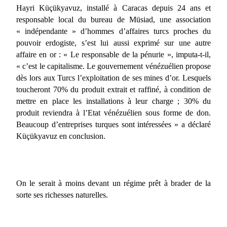
Hayri Küçükyavuz, installé à Caracas depuis 24 ans et
responsable local du bureau de Müsiad, une association
« indépendante » d’hommes d’affaires turcs proches du
pouvoir erdogiste, s’est lui aussi exprimé sur une autre
affaire en or : « Le responsable de la pénurie », imputa-t-il,
« c’est le capitalisme. Le gouvernement vénézuélien propose
dès lors aux Turcs l’exploitation de ses mines d’or. Lesquels
toucheront 70% du produit extrait et raffiné, à condition de
mettre en place les installations à leur charge ; 30% du
produit reviendra à l’Etat vénézuélien sous forme de don.
Beaucoup d’entreprises turques sont intéressées » a déclaré
Küçükyavuz en conclusion.
On le serait à moins devant un régime prêt à brader de la
sorte ses richesses naturelles.