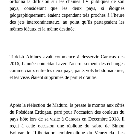
ordonna la diffusion sur les chaînes TV publiques de son
pays, considérant que les deux pays, si éloignés
géographiquement, étaient cependant très proches à l’heure
des jets intercontinentaux, au point qu’ils partageaient les
mêmes idéaux et la même destinée.
Turkish Airlines avait commencé à desservir Caracas dès
2016, l’année coïncidant avec l’accroissement des échanges
commerciaux entre les deux pays, par 3 vols hebdomadaires,
et les visas étaient supprimés de part et d’autre.
Après la réélection de Maduro, la presse le montra aux côtés
du Président Erdogan, paré pour l’occasion des couleurs du
pays hôte lors de sa visite à Caracas en Décembre 2018. Il
reçut à cette occasion une réplique du sabre de Simon
Bolivar, le "Libertador" emblématique du Venezuela. Les