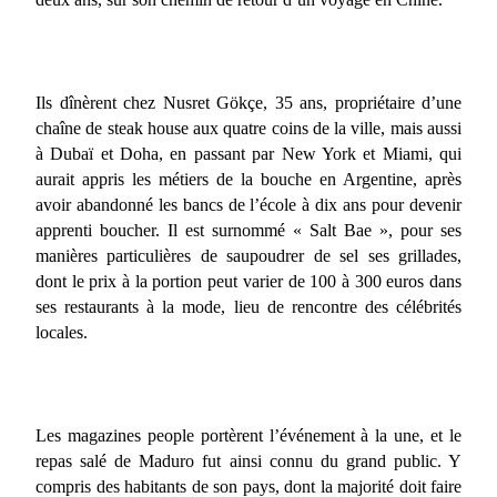
Ils dînèrent chez Nusret Gökçe, 35 ans, propriétaire d’une
chaîne de steak house aux quatre coins de la ville, mais aussi
à Dubaï et Doha, en passant par New York et Miami, qui
aurait appris les métiers de la bouche en Argentine, après
avoir abandonné les bancs de l’école à dix ans pour devenir
apprenti boucher. Il est surnommé « Salt Bae », pour ses
manières particulières de saupoudrer de sel ses grillades,
dont le prix à la portion peut varier de 100 à 300 euros dans
ses restaurants à la mode, lieu de rencontre des célébrités
locales.
Les magazines people portèrent l’événement à la une, et le
repas salé de Maduro fut ainsi connu du grand public. Y
compris des habitants de son pays, dont la majorité doit faire