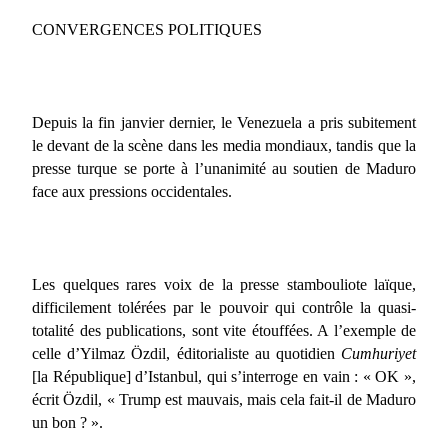
C
ONVERGENCES POLITIQUES
Depuis la fin janvier dernier, le Venezuela a pris subitement
le devant de la scène dans les media mondiaux, tandis que la
presse turque se porte à l’unanimité au soutien de Maduro
face aux pressions occidentales.
Les quelques rares voix de la presse stambouliote laïque,
difficilement tolérées par le pouvoir qui contrôle la quasi-
totalité des publications, sont vite étouffées. A l’exemple de
celle d’Yilmaz Özdil, éditorialiste au quotidien
Cumhuriyet
[la République] d’Istanbul, qui s’interroge en vain : « OK »,
écrit Özdil, « Trump est mauvais, mais cela fait-il de Maduro
un bon ? ».