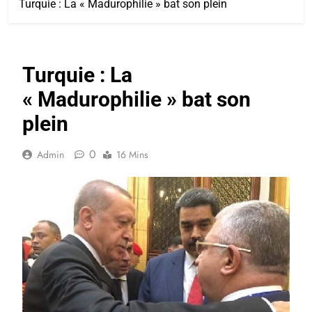
Turquie : La « Madurophilie » bat son plein
Turquie : La
« Madurophilie » bat son
plein
0
Admin
16 Mins