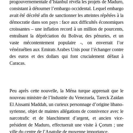
progouvernementale d’Istanbul révéla les projets de Maduro,
consistant à détourner l’embargo occidental. Lequel embargo
avait été décrété afin de sanctionner les atteintes répétées à la
démocratie dans son pays : face aux difficultés économiques
croissantes – une inflation record à un million de pourcents,
entraînant la dépréciation du Bolivar, des pénuries, et un
vaste mécontentement populaire -, on enverrait l’or
vénézuélien aux Emirats Arabes Unis pour l’échanger contre
des euros et des dollars qui font crucialement défaut à
Caracas.
Peu après cette nouvelle, la Ména turque apprenait que le
nouveau ministre de l’Industrie du Venezuela, Tareck Zaidan
El Aissami Maddah, un curieux personnage d’origine libano-
syrienne, objet de maintes allégations de connivence avec le
narcotrafic et de blanchiment d’argent, et ancien vice-
président de Maduro, effectuerait une visite à Çorum ; une
ville du centre de l’Anatolie de moyenne importance.