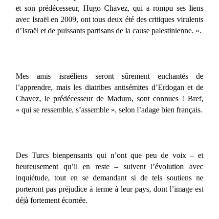
et son prédécesseur, Hugo Chavez, qui a rompu ses liens
avec Israël en 2009, ont tous deux été des critiques virulents
d’Israël et de puissants partisans de la cause palestinienne. ».
Mes amis israéliens seront sûrement enchantés de
l’apprendre, mais les diatribes antisémites d’Erdogan et de
Chavez, le prédécesseur de Maduro, sont connues ! Bref,
« qui se ressemble, s’assemble », selon l’adage bien français.
Des Turcs bienpensants qui n’ont que peu de voix – et
heureusement qu’il en reste – suivent l’évolution avec
inquiétude, tout en se demandant si de tels soutiens ne
porteront pas préjudice à terme à leur pays, dont l’image est
déjà fortement écornée.