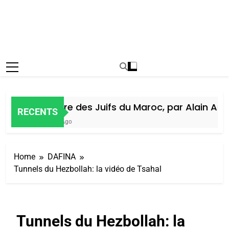
Histoire des Juifs du Maroc, par Alain Amiel
RECENTS
5 Jours Ago
Home
DAFINA
Tunnels du Hezbollah: la vidéo de Tsahal
Tunnels du Hezbollah: la