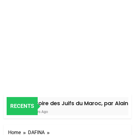
Histoire des Juifs du Maroc, par Alain Ami
RECENTS
4 Jours Ago
Home
DAFINA