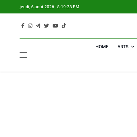
Skip
jeudi, 6 août 2026
8:19:29 PM
to
content
HOME
ARTS