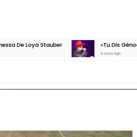
Stauber
«Tu Dis Génocide, Je Dis Gu
4 Jours Ago