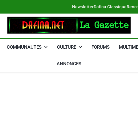
Newsletter
Dafina Classique
Renco
DAFINA
Le Net Des Juifs Du Maroc
COMMUNAUTES
CULTURE
FORUMS
MULTIME
ANNONCES