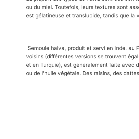
ou du miel. Toutefois, leurs textures sont as
est gélatineuse et translucide, tandis que la 
Semoule halva, produit et servi en Inde, au 
voisins (différentes versions se trouvent ég
et en Turquie), est généralement faite avec d
ou de l'huile végétale. Des raisins, des datte