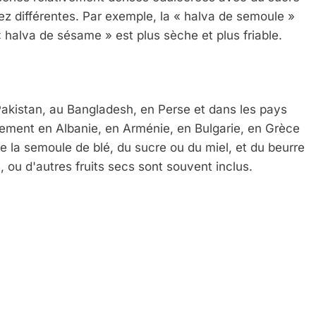
sez différentes. Par exemple, la « halva de semoule »
« halva de sésame » est plus sèche et plus friable.
Pakistan, au Bangladesh, en Perse et dans les pays
alement en Albanie, en Arménie, en Bulgarie, en Grèce
e la semoule de blé, du sucre ou du miel, et du beurre
s, ou d'autres fruits secs sont souvent inclus.