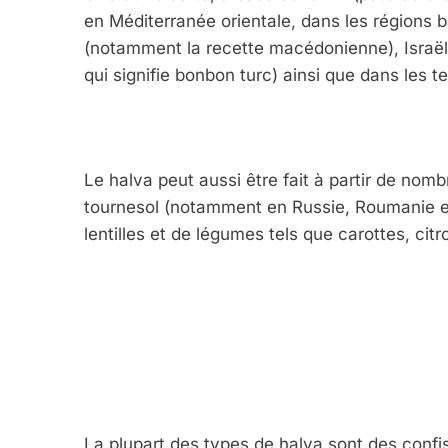
en Méditerranée orientale, dans les régions 
(notamment la recette macédonienne), Israël,
qui signifie bonbon turc) ainsi que dans les te
Le halva peut aussi être fait à partir de nomb
tournesol (notamment en Russie, Roumanie et 
lentilles et de légumes tels que carottes, citr
La plupart des types de halva sont des conf