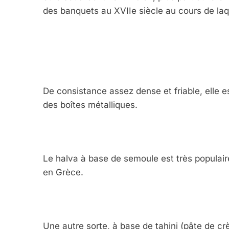
des banquets au XVIIe siècle au cours de laqu
De consistance assez dense et friable, elle
des boîtes métalliques.
Le halva à base de semoule est très populair
en Grèce.
Une autre sorte, à base de tahini (pâte de cr