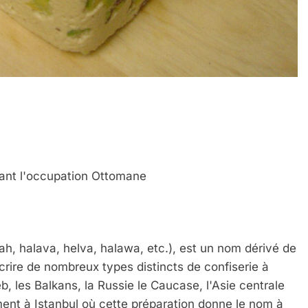
urant l'occupation Ottomane
ah, halava, helva, halawa, etc.), est un nom dérivé de
, les Balkans, la Russie le Caucase, l'Asie centrale
ement à Istanbul où cette préparation donne le nom à