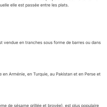
elle elle est passée entre les plats.
 est vendue en tranches sous forme de barres ou dans
e en Arménie, en Turquie, au Pakistan et en Perse et
ème de sésame grillée et broyée), est plus populaire