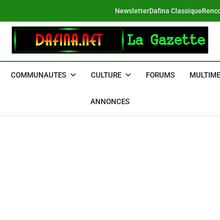
Newsletter
Dafina Classique
Renco
DAFINA
Le Net Des Juifs Du Maroc
COMMUNAUTES
CULTURE
FORUMS
MULTIME
ANNONCES