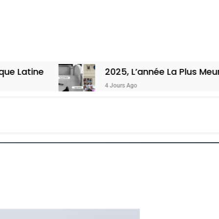
2025, L’année La Plus Meurtrière Selon
4 Jours Ago