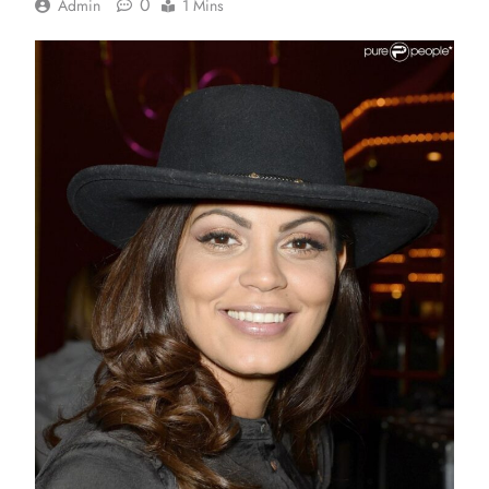
0
Admin
1 Mins