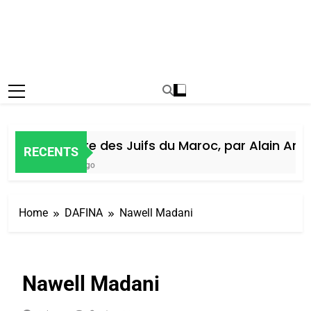
Histoire des Juifs du Maroc, par Alain Amiel
RECENTS
5 Jours Ago
Home
DAFINA
Nawell Madani
Nawell Madani