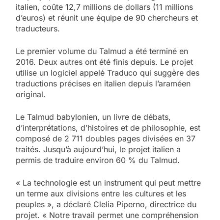
italien, coûte 12,7 millions de dollars (11 millions
d’euros) et réunit une équipe de 90 chercheurs et
traducteurs.
Le premier volume du Talmud a été terminé en
2016. Deux autres ont été finis depuis. Le projet
utilise un logiciel appelé Traduco qui suggère des
traductions précises en italien depuis l’araméen
original.
Le Talmud babylonien, un livre de débats,
d’interprétations, d’histoires et de philosophie, est
composé de 2 711 doubles pages divisées en 37
traités. Jusqu’à aujourd’hui, le projet italien a
permis de traduire environ 60 % du Talmud.
« La technologie est un instrument qui peut mettre
un terme aux divisions entre les cultures et les
5
peuples », a déclaré Clelia Piperno, directrice du
2025, l’année la plus
projet. « Notre travail permet une compréhension