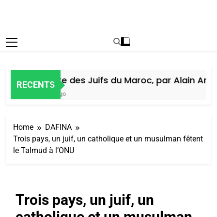
Histoire des Juifs du Maroc, par Alain Amiel
RECENTS
7 Jours Ago
Home
DAFINA
Trois pays, un juif, un catholique et un musulman fêtent
le Talmud à l’ONU
Trois pays, un juif, un
catholique et un musulman