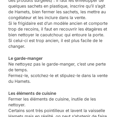
des produits surgelés) : il faut les envelopper de
quelques sachets en plastique, inscrire qu’il s’agit
de Hamets, bien fermer les sachets, les mettre au
congélateur et les inclure dans la vente.
Si le frigidaire est d’un modèle ancien et comporte
trop de recoins, il faut en recouvrir les étagères et
bien nettoyer le caoutchouc qui entoure la porte.
Si celui-ci est trop ancien, il est plus facile de le
changer.
Le garde-manger
Ne nettoyez pas le garde-manger, c’est une perte
de temps.
Fermez-le, scotchez-le et stipulez-le dans la vente
du Hamets.
Les éléments de cuisine
Fermer les éléments de cuisine, inutile de les
nettoyer.
Certains sont très pointilleux et lavent la vaisselle
Hamets mais en réalité, on peut s’abstenir de faire