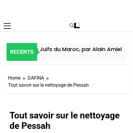
istoire des Juifs du Maroc, par Alain Amiel
RECENTS
Jours Ago
Home
DAFINA
Tout savoir sur le nettoyage de Pessah
Tout savoir sur le nettoyage
de Pessah