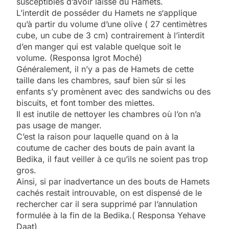
susceptibles d’avoir laissé du Hamets.
L’interdit de posséder du Hamets ne s‘applique
qu’à partir du volume d’une olive ( 27 centimètres
cube, un cube de 3 cm) contrairement à l’interdit
d’en manger qui est valable quelque soit le
volume. (Responsa Igrot Moché)
Généralement, il n’y a pas de Hamets de cette
taille dans les chambres, sauf bien sûr si les
enfants s’y promènent avec des sandwichs ou des
biscuits, et font tomber des miettes.
Il est inutile de nettoyer les chambres où l’on n’a
pas usage de manger.
C’est la raison pour laquelle quand on à la
coutume de cacher des bouts de pain avant la
Bedika, il faut veiller à ce qu’ils ne soient pas trop
gros.
Ainsi, si par inadvertance un des bouts de Hamets
cachés restait introuvable, on est dispensé de le
rechercher car il sera supprimé par l’annulation
formulée à la fin de la Bedika.( Responsa Yehave
Daat)