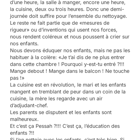
d’une heure, la salle à manger, encore une heure,
la cuisine, deux ou trois heures. Donc une demi-
journée doit suffire pour l’ensemble du nettoyage.
Le reste ne fait partie que de «mesures de
rigueur» ou d’inventions qui usent nos forces,
nous rendent coléreux et nous poussent à crier sur
nos enfants.
Nous devons éduquer nos enfants, mais ne pas les
habituer à la colère: «Je t’ai dis de ne plus entrer
dans cette chambre ! Pourquoi y-est-tu entré ?!!!
Mange debout ! Mange dans le balcon ! Ne touche
pas !»
La cuisine est en révolution, le mari et les enfants
mangent en tremblant de peur dans un coin de la
cuisine, la mère les regarde avec un air
d’adjudant-chef.
Les parents se disputent et les enfants sont
malheureux.
Et c’est ça Pessah ?!!! C’est ça, l’éducation des
enfants ?!!
Si l’on nettoie avec les enfants, c’est très bien. Si