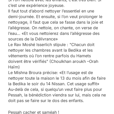
c’est une expérience joyeuse.
Il faut tout d’abord nettoyer l’essentiel en une
demi-journée. Et ensuite, si l’on veut prolonger le
nettoyage, il faut que cela se fasse dans la joie et
l’allégresse. On nettoie, on chante, on verse de
l’eau… «Et vous nettoierez dans l’allégresse des
sources de la Délivrance»
Le Rav Moshé Isserlich stipule : "Chacun doit
nettoyer les chambres avant la Bedika et les
vêtements où l’on rentre parfois du Hamets
doivent être vérifiés" (Choulkhan aroukh –Orah
Haïm)
Le Mishna Broura précise: «Et l’usage est de
nettoyer toute la maison le 13 du mois afin de faire
la Bedika le soir du 14 Nissan. Cet usage suffit»
Au-delà de cela, si quelqu’un veut faire plus pour
Pessah, la bénédiction viendra sur lui, mais cela ne
doit pas se faire sur le dos des enfants.
Pessah cacher et saméah !