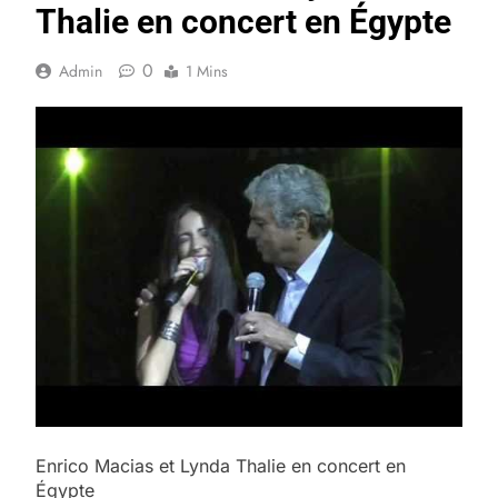
Thalie en concert en Égypte
0
Admin
1 Mins
Enrico Macias et Lynda Thalie en concert en
Égypte