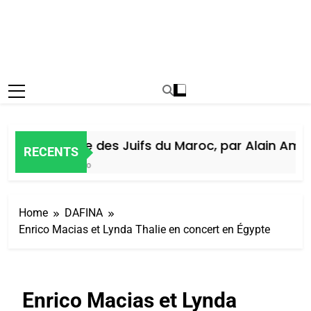
Histoire des Juifs du Maroc, par Alain Amiel
RECENTS
6 Jours Ago
Home
DAFINA
Enrico Macias et Lynda Thalie en concert en Égypte
Enrico Macias et Lynda