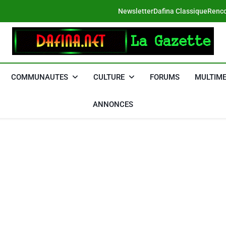
Newsletter
Dafina Classique
Renco
DAFINA
Le Net Des Juifs Du Maroc
COMMUNAUTES
CULTURE
FORUMS
MULTIME
ANNONCES