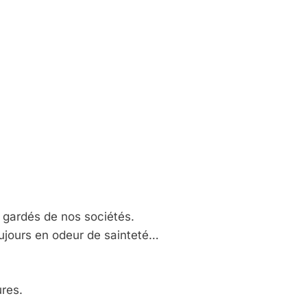
x gardés de nos sociétés.
oujours en odeur de sainteté…
ures.