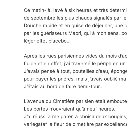
Ce matin-là, levé à six heures et très déterm
de septembre les plus chauds signalés par l
Douche rapide et en guise de déjeuner, une cu
par les guérisseurs Maori, qui à mon sens, po
léger effet placebo…
Après les rues parisiennes vides du mois d’ao
fluide et en effet, j’ai traversé le périph en 
J’avais pensé à tout, bouteilles d’eau, éponge
pour payer les prières, mais j’avais oublié m
J’étais au bord de faire demi-tour…
L’avenue du Cimetière parisien était emboutei
Les portes n’ouvraient qu’à neuf heures.
J’ai réussi à me garer, à choisir deux bougie
variegata“ la fleur de cimetière par excellenc