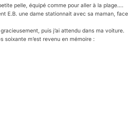
etite pelle, équipé comme pour aller à la plage….
nt E.B. une dame stationnait avec sa maman, face
ni gracieusement, puis j’ai attendu dans ma voiture.
es soixante m’est revenu en mémoire :