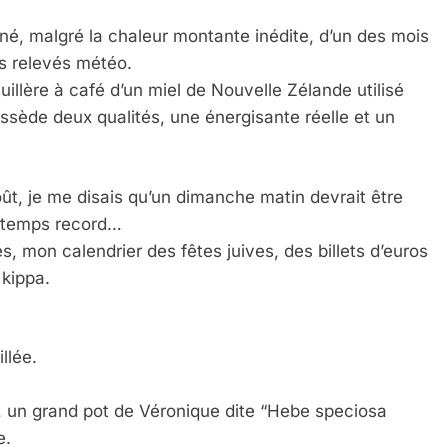
iné, malgré la chaleur montante inédite, d’un des mois
es relevés météo.
illère à café d’un miel de Nouvelle Zélande utilisé
ssède deux qualités, une énergisante réelle et un
ût, je me disais qu’un dimanche matin devrait être
un temps record…
s, mon calendrier des fêtes juives, des billets d’euros
a kippa.
llée.
s, un grand pot de Véronique dite “Hebe speciosa
e.