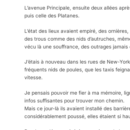
L’avenue Principale, ensuite deux allées apr
puis celle des Platanes.
L’état des lieux avaient empiré, des ornières,
des trous comme des nids d’autruches, même 
vécu là une souffrance, des outrages jamais 
J’étais à nouveau dans les rues de New-Yor
fréquents nids de poules, que les taxis feignai
vitesse.
Je pensais pouvoir me fier à ma mémoire, lig
infos suffisantes pour trouver mon chemin.
Mais ce jour-là ils avaient installé des barri
considérablement poussé, elles étaient si h