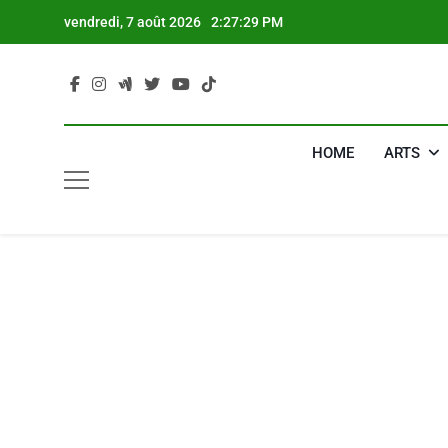
Skip
vendredi, 7 août 2026
2:27:30 PM
to
content
HOME
ARTS