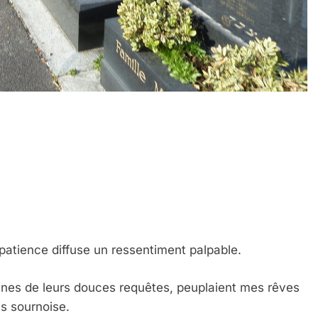
mpatience diffuse un ressentiment palpable.
aines de leurs douces requêtes, peuplaient mes rêves
is sournoise.