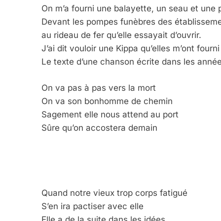
On m’a fourni une balayette, un seau et une p
Devant les pompes funèbres des établisseme
au rideau de fer qu’elle essayait d’ouvrir.
J’ai dit vouloir une Kippa qu’elles m’ont four
Le texte d’une chanson écrite dans les anné
On va pas à pas vers la mort
On va son bonhomme de chemin
Sagement elle nous attend au port
Sûre qu’on accostera demain
Quand notre vieux trop corps fatigué
S’en ira pactiser avec elle
Elle a de la suite dans les idées