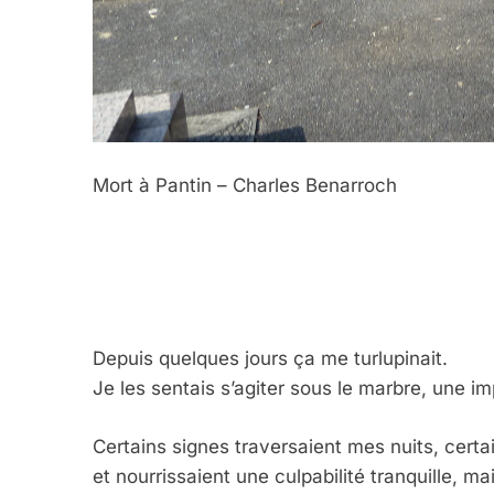
Mort à Pantin – Charles Benarroch
Depuis quelques jours ça me turlupinait.
Je les sentais s’agiter sous le marbre, une i
Certains signes traversaient mes nuits, cert
et nourrissaient une culpabilité tranquille, ma