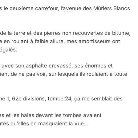
ès le deuxième carrefour, l’avenue des Mûriers Blancs
 de la terre et des pierres non recouvertes de bitume,
en roulant à faible allure, mes amortisseurs ont
égalés.
k avec son asphalte crevassé, ses énormes et
ent de ne pas voir, sur lesquels ils roulaient à toute
ne 1, 62e divisions, tombe 24, ça me semblait des
ères et les haies devant les tombes avaient
autes qu’elles en masquaient la vue…