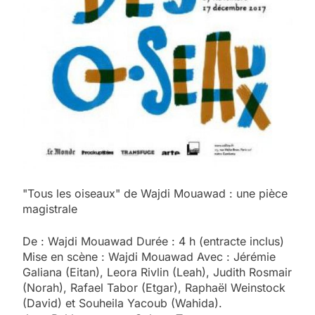
"Tous les oiseaux" de Wajdi Mouawad : une pièce
magistrale
De : Wajdi Mouawad Durée : 4 h (entracte inclus)
Mise en scène : Wajdi Mouawad Avec : Jérémie
Galiana (Eitan), Leora Rivlin (Leah), Judith Rosmair
(Norah), Rafael Tabor (Etgar), Raphaël Weinstock
(David) et Souheila Yacoub (Wahida).