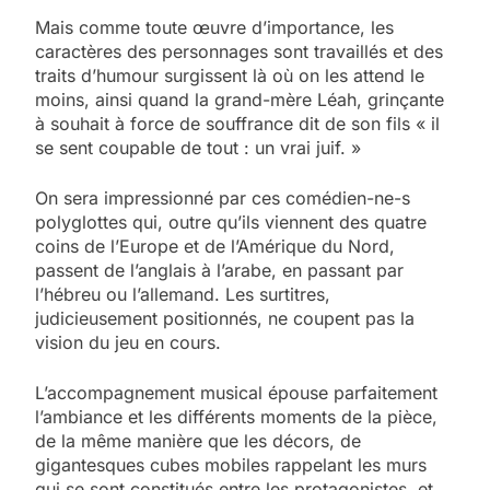
Mais comme toute œuvre d’importance, les
caractères des personnages sont travaillés et des
traits d’humour surgissent là où on les attend le
moins, ainsi quand la grand-mère Léah, grinçante
à souhait à force de souffrance dit de son fils « il
se sent coupable de tout : un vrai juif. »
On sera impressionné par ces comédien-ne-s
polyglottes qui, outre qu’ils viennent des quatre
coins de l’Europe et de l’Amérique du Nord,
passent de l’anglais à l’arabe, en passant par
l’hébreu ou l’allemand. Les surtitres,
judicieusement positionnés, ne coupent pas la
vision du jeu en cours.
L’accompagnement musical épouse parfaitement
l’ambiance et les différents moments de la pièce,
de la même manière que les décors, de
gigantesques cubes mobiles rappelant les murs
qui se sont constitués entre les protagonistes, et