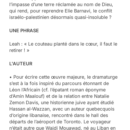
l’impasse d’une terre réclamée au nom de Dieu,
qui rend, pour reprendre Elie Barnavi, le conflit
israélo-palestinien désormais quasi-insoluble ?
UNE PHRASE
Leah : « Le couteau planté dans le cœur, il faut le
retirer ! »
L'AUTEUR
• Pour écrire cette œuvre majeure, le dramaturge
s’est à la fois inspiré du parcours étonnant de
Léon l’Africain (cf. l’épatant roman éponyme
d’Amin Maalouf) et de la relation entre Natalie
Zemon Davis, une historienne juive ayant étudié
Hassan al-Wazzan, avec un auteur quebecquois
d’origine libanaise, rencontré dans le hall des
départs de l’aéroport de Toronto. Le voyageur
n’était autre que Wajdi Mouawad, né au Liban en