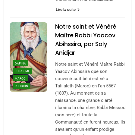
Lire la suite
Notre saint et Vénéré
Maître Rabbi Yaacov
Abihssira, par Soly
Anidjar
DAFINA
Notre saint et Vénéré Maître Rabbi
Yaacov Abihssira que son
JUDAISME
souvenir soit béni est né à
MAROC
Tafilaleth (Maroc) en l’an 5567
RELIGION
(1807). Au moment de sa
naissance, une grande clarté
illumina la chambre, Rabbi Messod
(son père) et toute la
Communauté en furent heureux. Ils
savaient qu’un enfant prodige