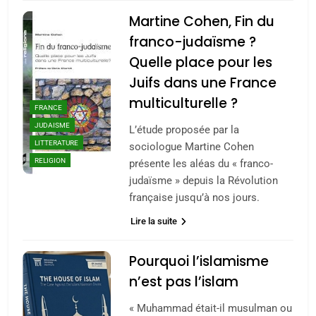
Martine Cohen, Fin du
franco-judaïsme ?
Quelle place pour les
Juifs dans une France
multiculturelle ?
FRANCE
JUDAISME
L’étude proposée par la
LITTERATURE
sociologue Martine Cohen
RELIGION
présente les aléas du « franco-
judaïsme » depuis la Révolution
française jusqu’à nos jours.
Lire la suite
Pourquoi l’islamisme
n’est pas l’islam
« Muhammad était-il musulman ou