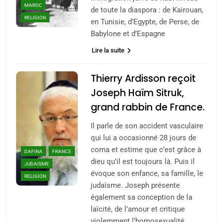
MAROC
de toute la diaspora : de Kairouan,
RELIGION
en Tunisie, d’Egypte, de Perse, de
Babylone et d’Espagne
Lire la suite
Thierry Ardisson reçoit
Joseph Haïm Sitruk,
grand rabbin de France.
Il parle de son accident vasculaire
qui lui a occasionné 28 jours de
coma et estime que c’est grâce à
DAFINA
FRANCE
dieu qu’il est toujours là. Puis il
JUDAISME
évoque son enfance, sa famille, le
RELIGION
judaïsme. Joseph présente
également sa conception de la
laïcité, de l’amour et critique
violemment l’homosexualité.