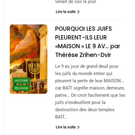
venait de voir le jour.
Lire la suite
POURQUOI LES JUIFS
PLEURENT-ILS LEUR
«MAISON » LE 9 AV… par
Thérèse Zrihen-Dvir
Le 9 av, jour de grand deuil pour
les juifs du monde entier qui
pleurent la perte de leur MAISON…
HISTOIRE
car BAÏT signifie maison, demeure,
RELIGION
patrie… On croit facilement que les
juifs s’endeuillent pour la
destruction des deux temples
BAÏT…
Lire la suite