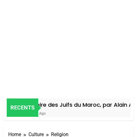
Histoire des Juifs du Maroc, par Alain Amie
RECENTS
4 Jours Ago
Home
Culture
Religion