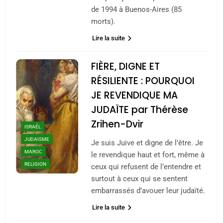
de 1994 à Buenos-Aires (85
morts).
Lire la suite
FIÈRE, DIGNE ET
RÉSILIENTE : POURQUOI
JE REVENDIQUE MA
JUDAÏTE par Thérèse
Zrihen-Dvir
ISRAÉL
JUDAISME
Je suis Juive et digne de l’être. Je
MAROC
le revendique haut et fort, même à
RELIGION
ceux qui refusent de l’entendre et
surtout à ceux qui se sentent
embarrassés d’avouer leur judaïté.
Lire la suite