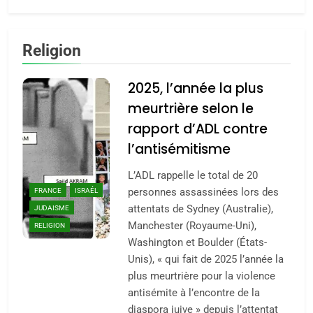
Religion
2025, l’année la plus
meurtrière selon le
rapport d’ADL contre
l’antisémitisme
L’ADL rappelle le total de 20
personnes assassinées lors des
FRANCE
ISRAÉL
attentats de Sydney (Australie),
JUDAISME
Manchester (Royaume-Uni),
RELIGION
Washington et Boulder (États-
Unis), « qui fait de 2025 l’année la
plus meurtrière pour la violence
antisémite à l’encontre de la
diaspora juive » depuis l’attentat