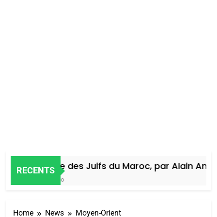
Histoire des Juifs du Maroc, par Alain Amiel
RECENTS
4 Jours Ago
Home
News
Moyen-Orient