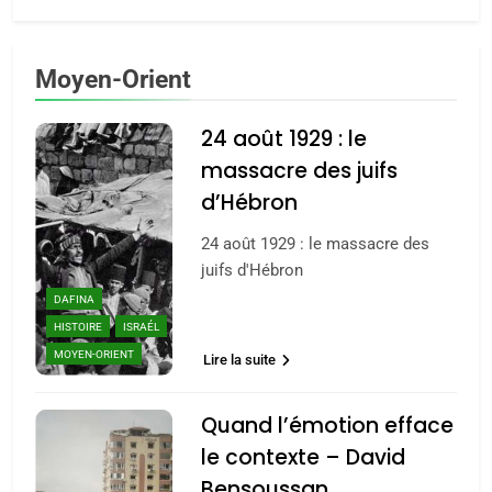
Moyen-Orient
24 août 1929 : le
massacre des juifs
d’Hébron
24 août 1929 : le massacre des
juifs d'Hébron
DAFINA
HISTOIRE
ISRAÉL
MOYEN-ORIENT
Lire la suite
Quand l’émotion efface
le contexte – David
Bensoussan