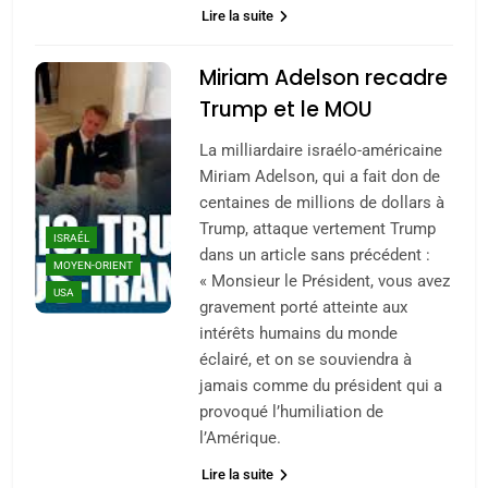
Lire la suite
Miriam Adelson recadre
Trump et le MOU
La milliardaire israélo-américaine
Miriam Adelson, qui a fait don de
centaines de millions de dollars à
Trump, attaque vertement Trump
ISRAÉL
dans un article sans précédent :
MOYEN-ORIENT
« Monsieur le Président, vous avez
USA
gravement porté atteinte aux
intérêts humains du monde
éclairé, et on se souviendra à
jamais comme du président qui a
provoqué l’humiliation de
l’Amérique.
Lire la suite