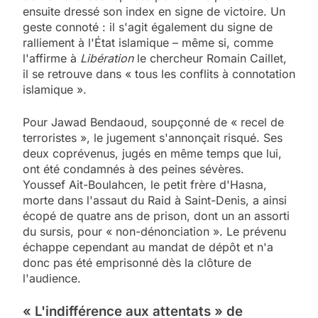
ensuite dressé son index en signe de victoire. Un
geste connoté : il s'agit également du signe de
ralliement à l'État islamique – même si, comme
l'affirme à
Libération
le chercheur Romain Caillet,
il se retrouve dans « tous les conflits à connotation
islamique ».
Pour Jawad Bendaoud, soupçonné de « recel de
terroristes », le jugement s'annonçait risqué. Ses
deux coprévenus, jugés en même temps que lui,
ont été condamnés à des peines sévères.
Youssef Ait-Boulahcen, le petit frère d'Hasna,
morte dans l'assaut du Raid à Saint-Denis, a ainsi
écopé de quatre ans de prison, dont un an assorti
du sursis, pour « non-dénonciation ». Le prévenu
échappe cependant au mandat de dépôt et n'a
donc pas été emprisonné dès la clôture de
l'audience.
« L'indifférence aux attentats » de