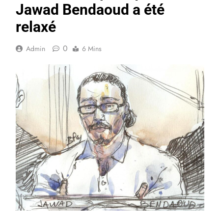
Jawad Bendaoud a été
relaxé
0
Admin
6 Mins