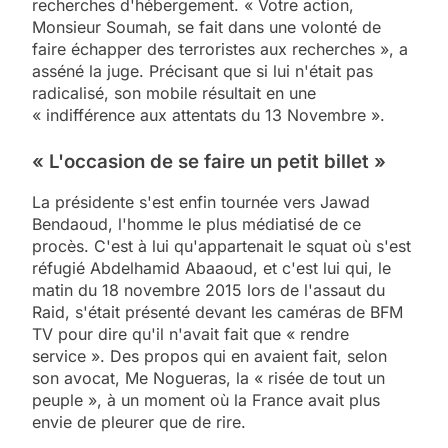
recherches d'hébergement. « Votre action,
Monsieur Soumah, se fait dans une volonté de
faire échapper des terroristes aux recherches », a
asséné la juge. Précisant que si lui n'était pas
radicalisé, son mobile résultait en une
« indifférence aux attentats du 13 Novembre ».
« L'occasion de se faire un petit billet »
La présidente s'est enfin tournée vers Jawad
Bendaoud, l'homme le plus médiatisé de ce
procès. C'est à lui qu'appartenait le squat où s'est
réfugié Abdelhamid Abaaoud, et c'est lui qui, le
matin du 18 novembre 2015 lors de l'assaut du
Raid, s'était présenté devant les caméras de BFM
TV pour dire qu'il n'avait fait que « rendre
service ». Des propos qui en avaient fait, selon
son avocat, Me Nogueras, la « risée de tout un
peuple », à un moment où la France avait plus
envie de pleurer que de rire.