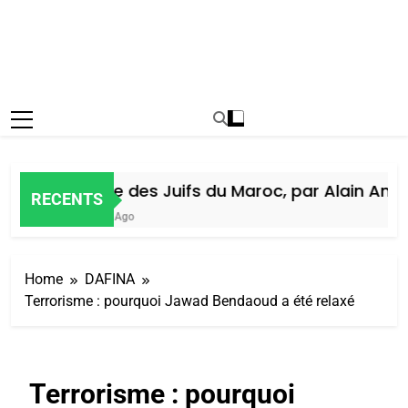
Histoire des Juifs du Maroc, par Alain Amiel
RECENTS
1 Semaine Ago
Home
DAFINA
Terrorisme : pourquoi Jawad Bendaoud a été relaxé
Terrorisme : pourquoi