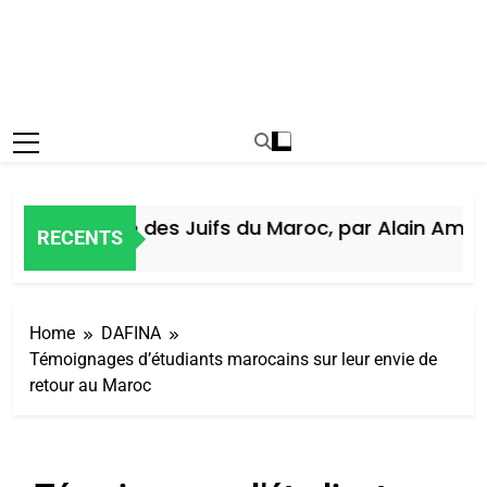
Histoire des Juifs du Maroc, par Alain Amiel
RECENTS
5 Jours Ago
Home
DAFINA
Témoignages d’étudiants marocains sur leur envie de
retour au Maroc