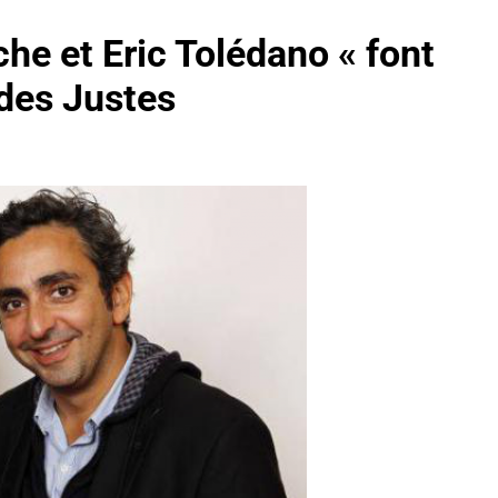
che et Eric Tolédano « font
 des Justes