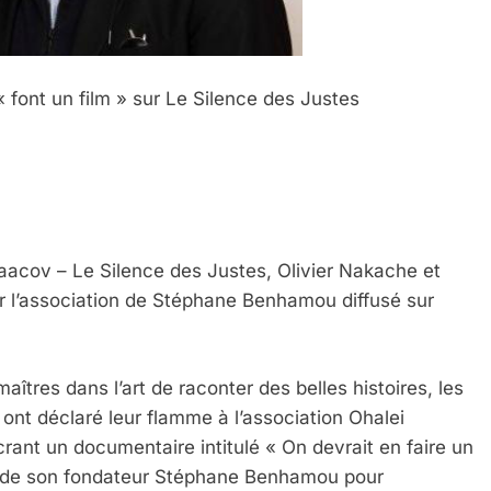
« font un film » sur Le Silence des Justes
aacov – Le Silence des Justes, Olivier Nakache et
r l’association de Stéphane Benhamou diffusé sur
îtres dans l’art de raconter des belles histoires, les
 ont déclaré leur flamme à l’association Ohalei
rant un documentaire intitulé « On devrait en faire un
at de son fondateur Stéphane Benhamou pour