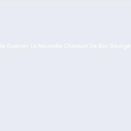
: Haim Zach /
GPO
Dis Guerre»: La Nouvelle Chanson De Boy George
rt