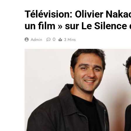
Télévision: Olivier Naka
un film » sur Le Silence
0
Admin
3 Mins