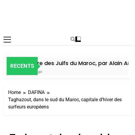
Histoire des Juifs du Maroc, par Alain Amiel
RECENTS
5 Jours Ago
Home
DAFINA
Taghazout, dans le sud du Maroc, capitale d’hiver des
surfeurs européens