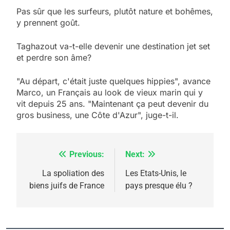
Pas sûr que les surfeurs, plutôt nature et bohêmes,
y prennent goût.
Taghazout va-t-elle devenir une destination jet set
et perdre son âme?
"Au départ, c'était juste quelques hippies", avance
Marco, un Français au look de vieux marin qui y
vit depuis 25 ans. "Maintenant ça peut devenir du
gros business, une Côte d'Azur", juge-t-il.
Previous:
Next:
Navigation
de
La spoliation des
Les Etats-Unis, le
biens juifs de France
pays presque élu ?
l’article
5
2025, l’année la plus