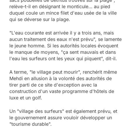
sacs poubelles de détritus trouvés sur la plage",
relève-t-il en désignant le monticule… au pied
duquel coule un mince filet d'eau usée de la ville
qui se déverse sur la plage.
"L'eau courante est arrivée il y a trois ans, mais
aucun traitement des eaux n'est prévu", se lamente
le jeune homme. Si les autorités locales évoquent
le manque de moyens, "ça sent mauvais et dans
l'eau les surfeurs ont les yeux qui piquent", dit-il.
A terme, "le village peut mourir", renchérit même
Mehdi en allusion à la volonté des autorités de
tirer parti de ce site d'exception avec la
construction d'un vaste programme d'hôtels de
luxe et un golf.
Un "village des surfeurs" est également prévu, et
le gouvernement assure vouloir développer un
"tourisme durable".