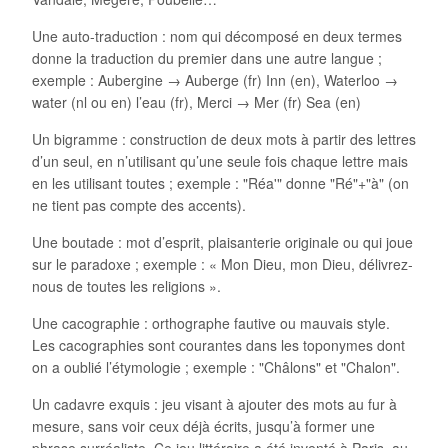
Une auto-traduction : nom qui décomposé en deux termes
donne la traduction du premier dans une autre langue ;
exemple : Aubergine → Auberge (fr) Inn (en), Waterloo →
water (nl ou en) l’eau (fr), Merci → Mer (fr) Sea (en)
Un bigramme : construction de deux mots à partir des lettres
d’un seul, en n’utilisant qu’une seule fois chaque lettre mais
en les utilisant toutes ; exemple : "Réa'" donne "Ré"+"à" (on
ne tient pas compte des accents).
Une boutade : mot d’esprit, plaisanterie originale ou qui joue
sur le paradoxe ; exemple : « Mon Dieu, mon Dieu, délivrez-
nous de toutes les religions ».
Une cacographie : orthographe fautive ou mauvais style.
Les cacographies sont courantes dans les toponymes dont
on a oublié l’étymologie ; exemple : "Châlons" et "Chalon".
Un cadavre exquis : jeu visant à ajouter des mots au fur à
mesure, sans voir ceux déjà écrits, jusqu’à former une