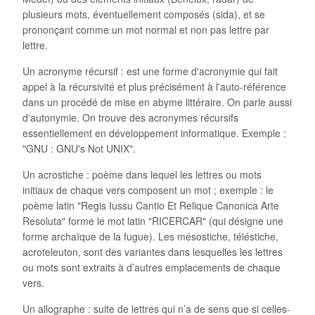
plusieurs mots, éventuellement composés (sida), et se
prononçant comme un mot normal et non pas lettre par
lettre.
Un acronyme récursif : est une forme d'acronymie qui fait
appel à la récursivité et plus précisément à l'auto-référence
dans un procédé de mise en abyme littéraire. On parle aussi
d'autonymie. On trouve des acronymes récursifs
essentiellement en développement informatique. Exemple :
"GNU : GNU's Not UNIX".
Un acrostiche : poème dans lequel les lettres ou mots
initiaux de chaque vers composent un mot ; exemple : le
poème latin "Regis Iussu Cantio Et Relique Canonica Arte
Resoluta" forme le mot latin "RICERCAR" (qui désigne une
forme archaïque de la fugue). Les mésostiche, téléstiche,
acroteleuton, sont des variantes dans lesquelles les lettres
ou mots sont extraits à d’autres emplacements de chaque
vers.
Un allographe : suite de lettres qui n’a de sens que si celles-