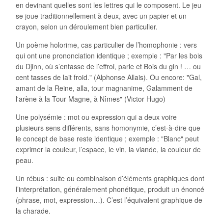
en devinant quelles sont les lettres qui le composent. Le jeu
se joue traditionnellement à deux, avec un papier et un
crayon, selon un déroulement bien particulier.
Un poème holorime, cas particulier de l’homophonie : vers
qui ont une prononciation identique ; exemple : "Par les bois
du Djinn, où s’entasse de l’effroi, parle et Bois du gin ! … ou
cent tasses de lait froid." (Alphonse Allais). Ou encore: "Gal,
amant de la Reine, alla, tour magnanime, Galamment de
l'arène à la Tour Magne, à Nîmes" (Victor Hugo)
Une polysémie : mot ou expression qui a deux voire
plusieurs sens différents, sans homonymie, c’est-à-dire que
le concept de base reste identique ; exemple : "Blanc" peut
exprimer la couleur, l’espace, le vin, la viande, la couleur de
peau.
Un rébus : suite ou combinaison d’éléments graphiques dont
l’interprétation, généralement phonétique, produit un énoncé
(phrase, mot, expression…). C’est l’équivalent graphique de
la charade.