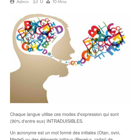
0
Admin
10 Mins
Chaque langue utilise ces modes d'expression qui sont
(90% d'entre eux) INTRADUISIBLES.
Un acronyme est un mot formé des initiales (Otan, ovni,
Medef) ou des éléments initiaux (Benelux, radar) de