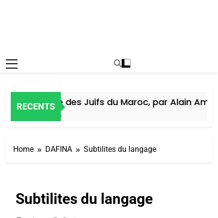
Histoire des Juifs du Maroc, par Alain Amiel
RECENTS
5 Jours Ago
Home
DAFINA
Subtilites du langage
Subtilites du langage